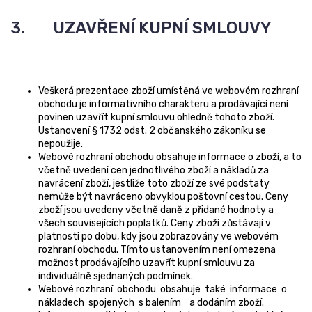
3. UZAVŘENÍ KUPNÍ SMLOUVY
Veškerá prezentace zboží umístěná ve webovém rozhraní
obchodu je informativního charakteru a prodávající není
povinen uzavřít kupní smlouvu ohledně tohoto zboží.
Ustanovení § 1732 odst. 2 občanského zákoníku se
nepoužije.
Webové rozhraní obchodu obsahuje informace o zboží, a to
včetně uvedení cen jednotlivého zboží a nákladů za
navrácení zboží, jestliže toto zboží ze své podstaty
nemůže být navráceno obvyklou poštovní cestou. Ceny
zboží jsou uvedeny včetně daně z přidané hodnoty a
všech souvisejících poplatků. Ceny zboží zůstávají v
platnosti po dobu, kdy jsou zobrazovány ve webovém
rozhraní obchodu. Tímto ustanovením není omezena
možnost prodávajícího uzavřít kupní smlouvu za
individuálně sjednaných podmínek.
Webové rozhraní obchodu obsahuje také informace o
nákladech spojených s balením a dodáním zboží.