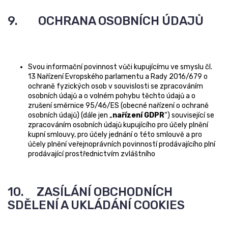
9. OCHRANA OSOBNÍCH ÚDAJŮ
Svou informační povinnost vůči kupujícímu ve smyslu čl.
13 Nařízení Evropského parlamentu a Rady 2016/679 o
ochraně fyzických osob v souvislosti se zpracováním
osobních údajů a o volném pohybu těchto údajů a o
zrušení směrnice 95/46/ES (obecné nařízení o ochraně
osobních údajů) (dále jen „
nařízení GDPR
“) související se
zpracováním osobních údajů kupujícího pro účely plnění
kupní smlouvy, pro účely jednání o této smlouvě a pro
účely plnění veřejnoprávních povinností prodávajícího plní
prodávající prostřednictvím zvláštního
10. ZASÍLÁNÍ OBCHODNÍCH
SDĚLENÍ A UKLÁDÁNÍ COOKIES