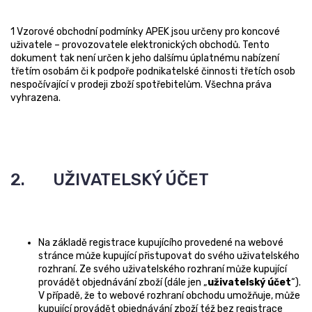
1 Vzorové obchodní podmínky APEK jsou určeny pro koncové
uživatele – provozovatele elektronických obchodů. Tento
dokument tak není určen k jeho dalšímu úplatnému nabízení
třetím osobám či k podpoře podnikatelské činnosti třetích osob
nespočívající v prodeji zboží spotřebitelům. Všechna práva
vyhrazena.
2. UŽIVATELSKÝ ÚČET
Na základě registrace kupujícího provedené na webové
stránce může kupující přistupovat do svého uživatelského
rozhraní. Ze svého uživatelského rozhraní může kupující
provádět objednávání zboží (dále jen „
uživatelský účet
“).
V případě, že to webové rozhraní obchodu umožňuje, může
kupující provádět objednávání zboží též bez registrace