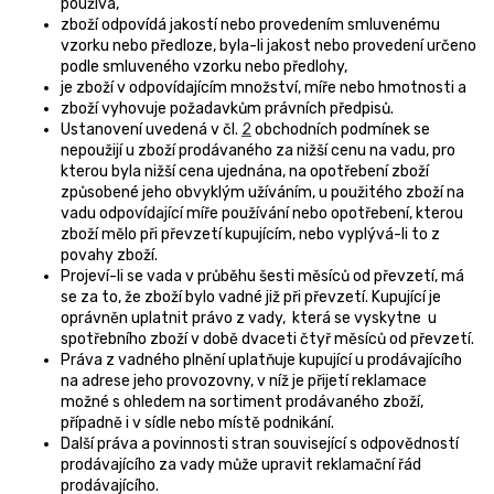
používá,
zboží odpovídá jakostí nebo provedením smluvenému
vzorku nebo předloze, byla-li jakost nebo provedení určeno
podle smluveného vzorku nebo předlohy,
je zboží v odpovídajícím množství, míře nebo hmotnosti a
zboží vyhovuje požadavkům právních předpisů.
Ustanovení uvedená v čl.
2
obchodních podmínek se
nepoužijí u zboží prodávaného za nižší cenu na vadu, pro
kterou byla nižší cena ujednána, na opotřebení zboží
způsobené jeho obvyklým užíváním, u použitého zboží na
vadu odpovídající míře používání nebo opotřebení, kterou
zboží mělo při převzetí kupujícím, nebo vyplývá-li to z
povahy zboží.
Projeví-li se vada v průběhu šesti měsíců od převzetí, má
se za to, že zboží bylo vadné již při převzetí. Kupující je
oprávněn uplatnit právo z vady, která se vyskytne u
spotřebního zboží v době dvaceti čtyř měsíců od převzetí.
Práva z vadného plnění uplatňuje kupující u prodávajícího
na adrese jeho provozovny, v níž je přijetí reklamace
možné s ohledem na sortiment prodávaného zboží,
případně i v sídle nebo místě podnikání.
Další práva a povinnosti stran související s odpovědností
prodávajícího za vady může upravit reklamační řád
prodávajícího.