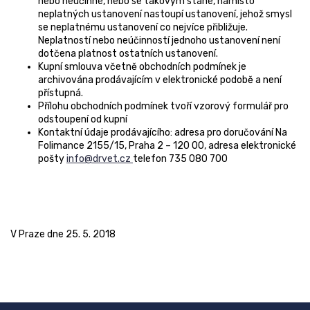
nebo neúčinné, nebo se takovým stane, namísto
neplatných ustanovení nastoupí ustanovení, jehož smysl
se neplatnému ustanovení co nejvíce přibližuje.
Neplatností nebo neúčinností jednoho ustanovení není
dotčena platnost ostatních ustanovení.
Kupní smlouva včetně obchodních podmínek je
archivována prodávajícím v elektronické podobě a není
přístupná.
Přílohu obchodních podmínek tvoří vzorový formulář pro
odstoupení od kupní
Kontaktní údaje prodávajícího: adresa pro doručování Na
Folimance 2155/15, Praha 2 – 120 00, adresa elektronické
pošty
info@drvet.cz
telefon 735 080 700
V Praze dne 25. 5. 2018