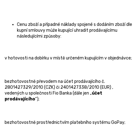
Cenu zboží a případné náklady spojené s dodáním zboží dle
kupní smlouvy může kupující uhradit prodávajícímu
následujícími způsoby:
v hotovosti na dobírku v místě určeném kupujícím v objednávce;
bezhotovostně převodem na účet prodávajícího č.
2801427329/2010 (CZK) či 2401427338/2010 (EUR) ,
vedených u společnosti Fio Banka (dále jen „
účet
prodávajícího
“);
bezhotovostně prostřednictvím platebního systému GoPay;