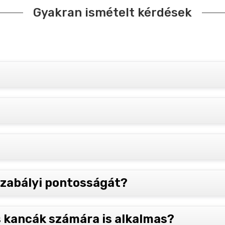
Gyakran ismételt kérdések
szabályi pontosságát?
 kancák számára is alkalmas?