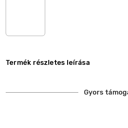
Termék részletes leírása
Gyors támog