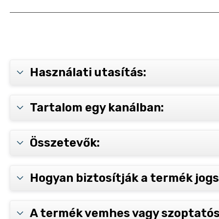
Használati utasítás:
Tartalom egy kanálban:
Összetevők:
Hogyan biztosítják a termék jog
A termék vemhes vagy szoptatós