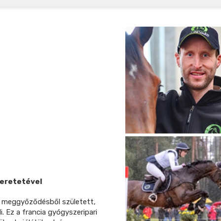
zeretetével
 a meggyőződésből született,
. Ez a francia gyógyszeripari