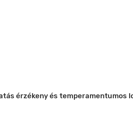
atás érzékeny és temperamentumos l