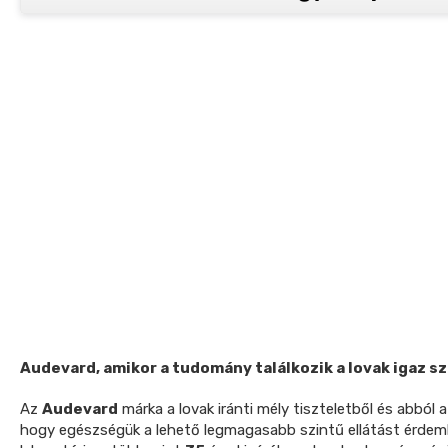
Audevard, amikor a tudomány találkozik a lovak igaz s
Az
Audevard
márka a lovak iránti mély tiszteletből és abból
hogy egészségük a lehető legmagasabb szintű ellátást érdemli