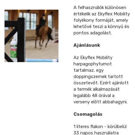
A felhasználók különösen
értékelik az Ekyflex Mobility
folyékony formáját, amely
lehetővé teszi a könnyű és
pontos adagolást.
Ajánlásunk
Az Ekyflex Mobility
harpagophytumot
tartalmaz, egy
doppingszernek tartott
összetevőt. Ezért ajánlott
a termék alkalmazását
legalább 48 órával a
verseny előtt abbahagyni.
Csomagolás
1 literes flakon - körülbelül
33 napos használatra