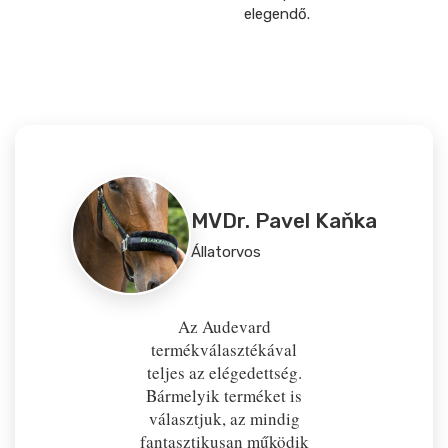
elegendő.
MVDr. Pavel Kaňka
Állatorvos
Az Audevard
termékválasztékával
teljes az elégedettség.
Bármelyik terméket is
választjuk, az mindig
fantasztikusan működik