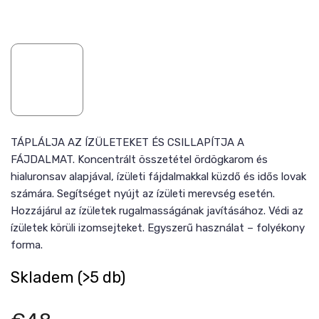
TÁPLÁLJA AZ ÍZÜLETEKET ÉS CSILLAPÍTJA A
FÁJDALMAT. Koncentrált összetétel ördögkarom és
hialuronsav alapjával, ízületi fájdalmakkal küzdő és idős lovak
számára. Segítséget nyújt az ízületi merevség esetén.
Hozzájárul az ízületek rugalmasságának javításához. Védi az
ízületek körüli izomsejteket. Egyszerű használat – folyékony
forma.
Skladem
(>5 db)