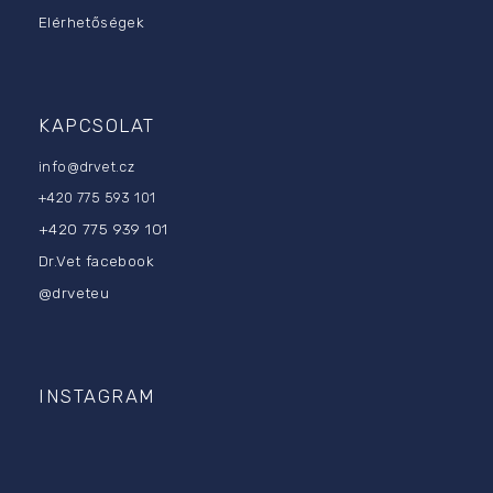
Elérhetőségek
KAPCSOLAT
info
@
drvet.cz
+420 775 593 101
+420 775 939 101
Dr.Vet facebook
@drveteu
INSTAGRAM