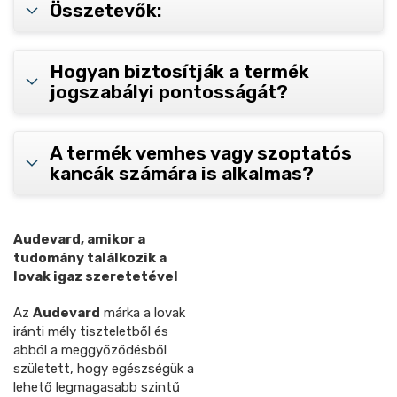
Összetevők:
Hogyan biztosítják a termék
jogszabályi pontosságát?
A termék vemhes vagy szoptatós
kancák számára is alkalmas?
Audevard, amikor a
tudomány találkozik a
lovak igaz szeretetével
Az
Audevard
márka a lovak
iránti mély tiszteletből és
abból a meggyőződésből
született, hogy egészségük a
lehető legmagasabb szintű