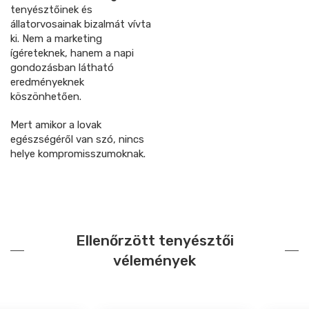
tenyésztőinek és
állatorvosainak bizalmát vívta
ki. Nem a marketing
ígéreteknek, hanem a napi
gondozásban látható
eredményeknek
köszönhetően.
Mert amikor a lovak
egészségéről van szó, nincs
helye kompromisszumoknak.
Ellenőrzött tenyésztői
vélemények