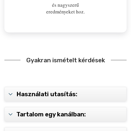
és nagyszerű
eredményeket hoz.
Gyakran ismételt kérdések
Használati utasítás:
Tartalom egy kanálban: