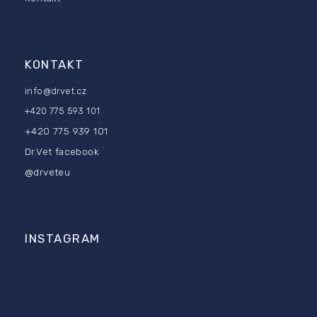
KONTAKT
info
@
drvet.cz
+420 775 593 101
+420 775 939 101
Dr.Vet facebook
@drveteu
INSTAGRAM