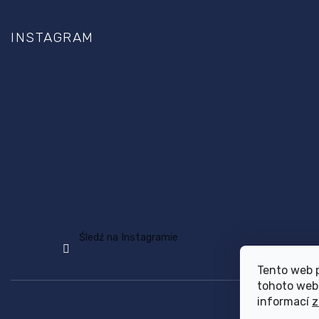
INSTAGRAM
Śledź na Instagramie
Tento web 
tohoto webu
informací
z