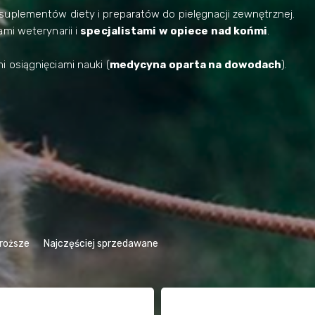
suplementów diety i preparatów do pielęgnacji zewnętrznej.
mi weterynarii i
specjalistami w opiece nad końmi
.
 osiągnięciami nauki (
medycyna oparta na dowodach
).
roższe
Najczęściej sprzedawane