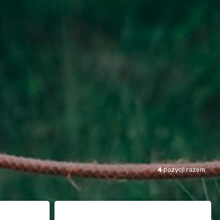
4
pozycji razem