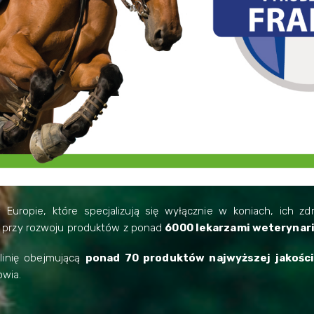
Europie, które specjalizują się wyłącznie w koniach, ich 
ąc przy rozwoju produktów z ponad
6000 lekarzami weterynari
 linię obejmującą
ponad 70 produktów najwyższej jakośc
owia.