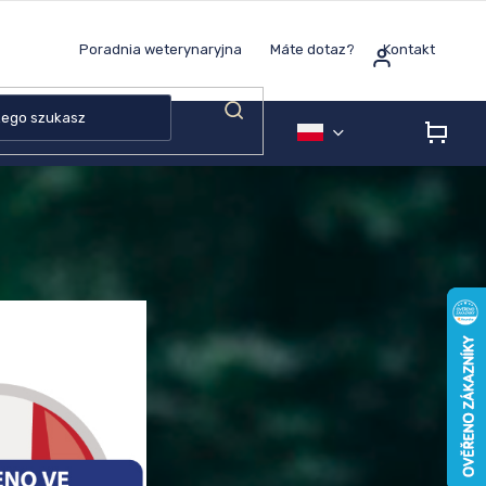
Poradnia weterynaryjna
Máte dotaz?
Kontakt
KOS