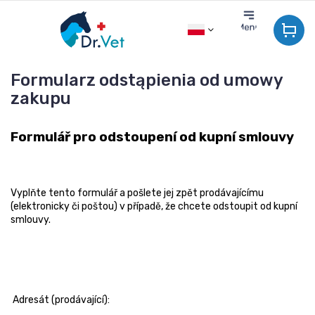
Przejść
do
treści
Formularz odstąpienia od umowy
zakupu
Formulář pro odstoupení od kupní smlouvy
Vyplňte tento formulář a pošlete jej zpět prodávajícímu
(elektronicky či poštou) v případě, že chcete odstoupit od kupní
smlouvy.
Adresát (prodávající):