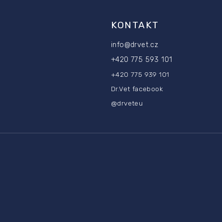
KONTAKT
info
@
drvet.cz
+420 775 593 101
+420 775 939 101
Dr.Vet facebook
@drveteu