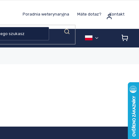
Poradnia weterynaryjna
Máte dotaz?
Kontakt
KOS