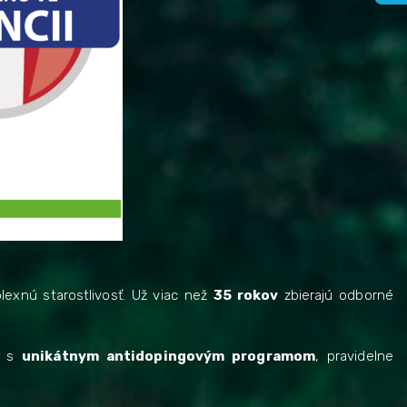
lexnú starostlivosť. Už viac než
35 rokov
zbierajú odborné
, s
unikátnym antidopingovým programom
, pravidelne