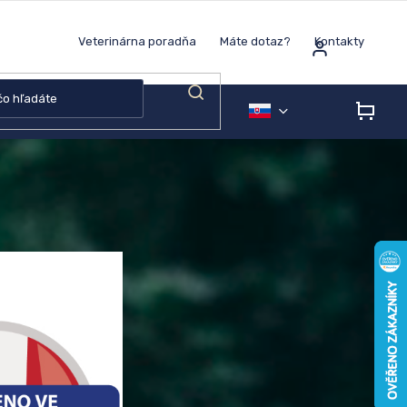
Veterinárna poradňa
Máte dotaz?
Kontakty
NÁK
KOŠÍ