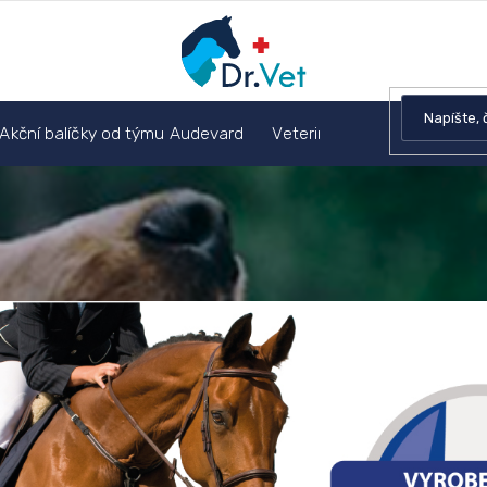
Akční balíčky od týmu Audevard
Veterinárna poradňa