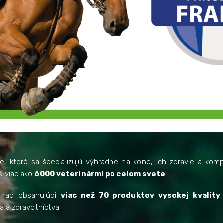
, ktoré sa špecializujú výhradne na kone, ich zdravie a komp
 s viac ako
6000 veterinármi po celom svete
.
e rad obsahujúci
viac než 70 produktov vysokej kvality
 a zdravotníctva.