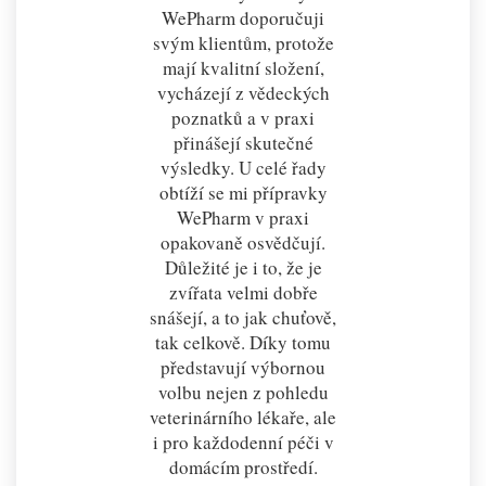
WePharm doporučuji
svým klientům, protože
mají kvalitní složení,
vycházejí z vědeckých
poznatků a v praxi
přinášejí skutečné
výsledky. U celé řady
obtíží se mi přípravky
WePharm v praxi
opakovaně osvědčují.
Důležité je i to, že je
zvířata velmi dobře
snášejí, a to jak chuťově,
tak celkově. Díky tomu
představují výbornou
volbu nejen z pohledu
veterinárního lékaře, ale
i pro každodenní péči v
domácím prostředí.