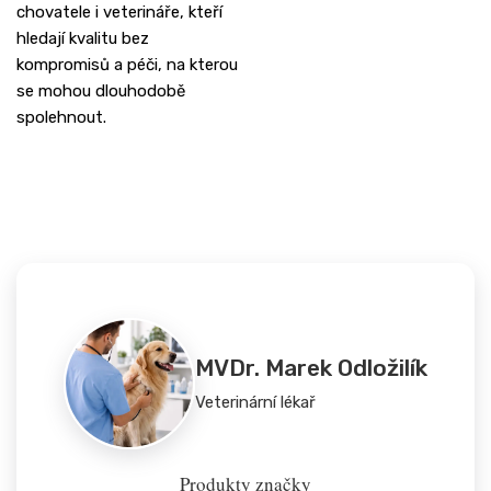
chovatele i veterináře, kteří
hledají kvalitu bez
kompromisů a péči, na kterou
se mohou dlouhodobě
spolehnout.
MVDr. Marek Odložilík
Veterinární lékař
Produkty značky