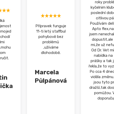
roky probl
kyčelnim klu
poslední dob
citlivou pá
lká
Používám del
jenost
Přípravek funguje
Apto flex,na
amojed
11-ti letý staffbul
jsem nenechal
 chodí
pohybově bez
dopustit,ale 
lmi
problémů
mi,že už nefu
.mohu
,užíváme
Od Dr. Vet mi
nom
dlohodobě.
nabídka na
učit.
prášky a tak 
řekla,že to vy
Marcela
Po cca 4 dne
tin
viděla změnu.
Půlpánová
jsou tyto p
ička
dražší,tak do
pomůžou. V
doporučuji