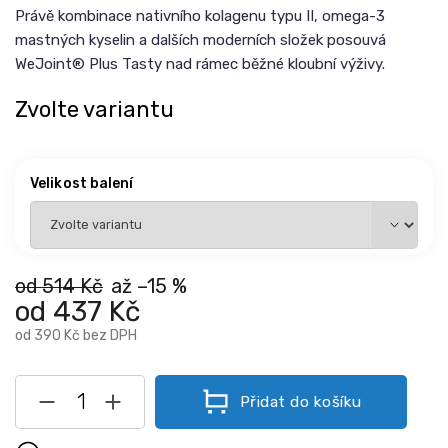
Právě kombinace nativního kolagenu typu II, omega-3
mastných kyselin a dalších moderních složek posouvá
WeJoint® Plus Tasty nad rámec běžné kloubní výživy.
Zvolte variantu
Velikost balení
od 514 Kč
až –15 %
od
437 Kč
od
390 Kč
bez DPH
Přidat do košíku