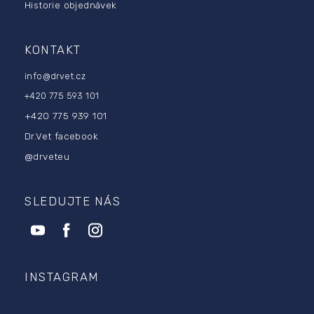
Historie objednávek
KONTAKT
info
@
drvet.cz
+420 775 593 101
+420 775 939 101
Dr.Vet facebook
@drveteu
SLEDUJTE NÁS
INSTAGRAM