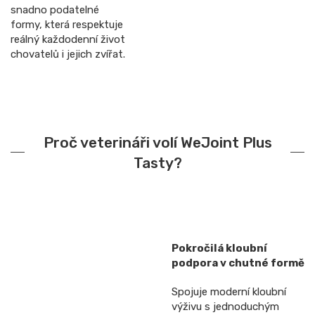
snadno podatelné
formy, která respektuje
reálný každodenní život
chovatelů i jejich zvířat.
Proč veterináři volí WeJoint Plus
Tasty?
Pokročilá kloubní
podpora v chutné formě
Spojuje moderní kloubní
výživu s jednoduchým