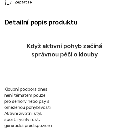
Zeptat se
Detailní popis produktu
Když aktivní pohyb začíná
správnou péčí o klouby
Kloubní podpora dnes
není tématem pouze
pro seniory nebo psy s
omezenou pohyblivostí.
Aktivní životní styl,
sport, rychlý růst,
genetická predispozice i