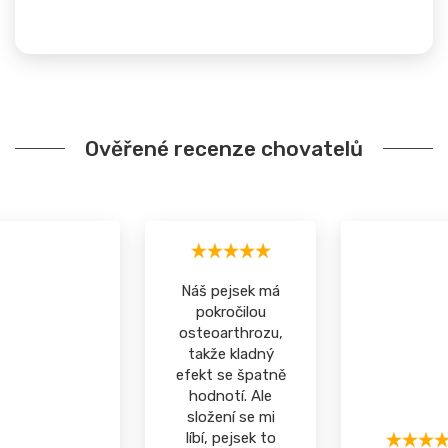
Ověřené recenze chovatelů
Náš pejsek má
pokročilou
osteoarthrozu,
takže kladný
efekt se špatně
hodnotí. Ale
složení se mi
líbí, pejsek to