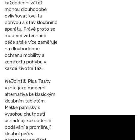
každodenní zátěž
mohou dlouhodobě
ovlivňovat kvalitu
pohybu a stav kloubního
aparátu. Právě proto se
moderní veterinární
péče stále více zaměřuje
na dlouhodobou
ochranu mobility a
komfortu pohybu v
každé životní fázi.
WeJoint® Plus Tasty
vznikl jako moderní
alternativa ke klasickým
kloubním tabletám.
Měkké pamlsky s
vysokou chutností
usnadňují každodenní
podávání a proměňují
kloubní péči v