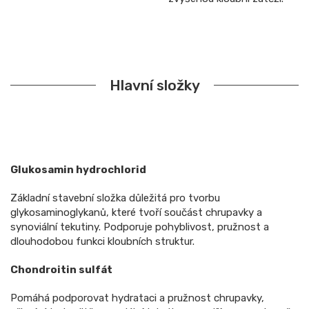
Hlavní složky
Glukosamin hydrochlorid
Základní stavební složka důležitá pro tvorbu
glykosaminoglykanů, které tvoří součást chrupavky a
synoviální tekutiny. Podporuje pohyblivost, pružnost a
dlouhodobou funkci kloubních struktur.
Chondroitin sulfát
Pomáhá podporovat hydrataci a pružnost chrupavky,