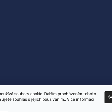
používá soubory cookie. Dalším procházením tohoto
S
ujete souhlas s jejich používáním.. Více informací
Copyright 2026
Dr.Vet
. Všechna práva vyhrazena.