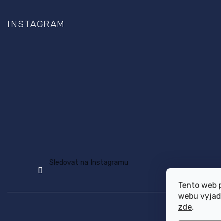
INSTAGRAM
Sledovat na Instagramu
Tento web 
webu vyjadř
zde
.