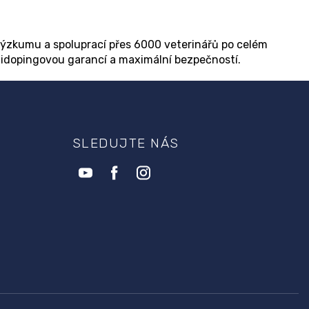
výzkumu a spoluprací přes 6000 veterinářů po celém
ntidopingovou garancí a maximální bezpečností.
SLEDUJTE NÁS