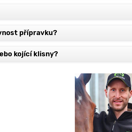
ávnost přípravku?
ebo kojící klisny?