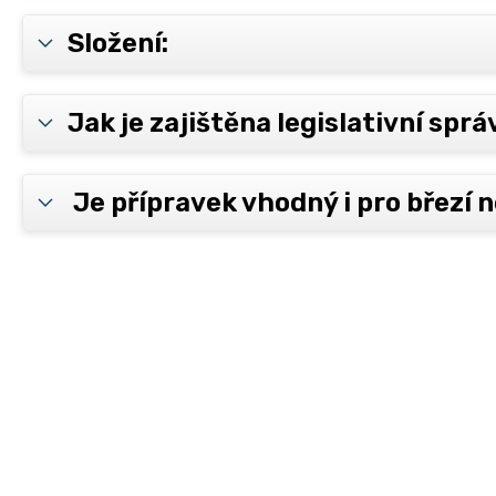
Složení:
Jak je zajištěna legislativní spr
Je přípravek vhodný i pro březí n