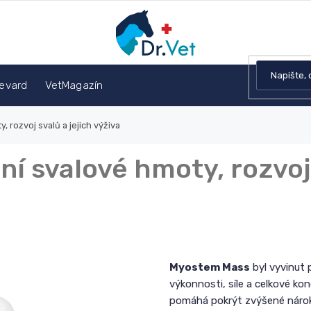
devard
VetMagazín
, rozvoj svalů a jejich výživa
ní svalové hmoty, rozvoj 
Myostem Mass
byl vyvinut 
výkonnosti, síle a celkové kon
pomáhá pokrýt zvýšené nárok