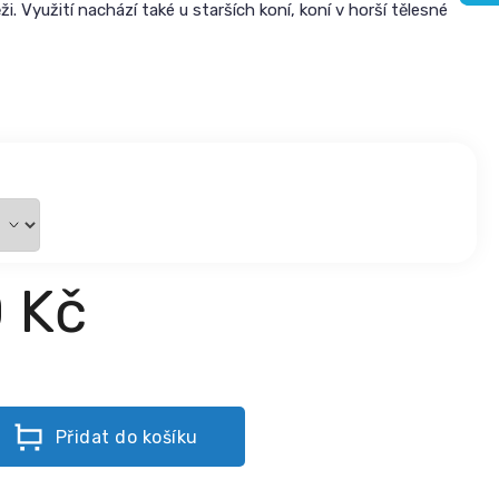
ži. Využití nachází také u starších koní, koní v horší tělesné
0 Kč
Přidat do košíku