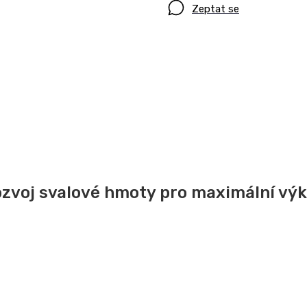
Zeptat se
zvoj svalové hmoty pro maximální vý