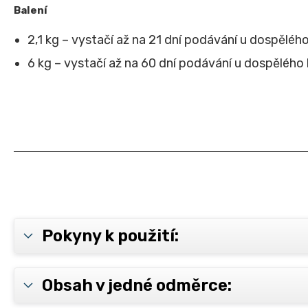
Balení
2,1 kg – vystačí až na 21 dní podávání u dospělého
6 kg – vystačí až na 60 dní podávání u dospělého k
Pokyny k použití:
Obsah v jedné odměrce: