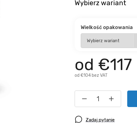
Wybierz wariant
Wielkość opakowania
od
€117
od
€104
bez VAT
Zadaj pytanie