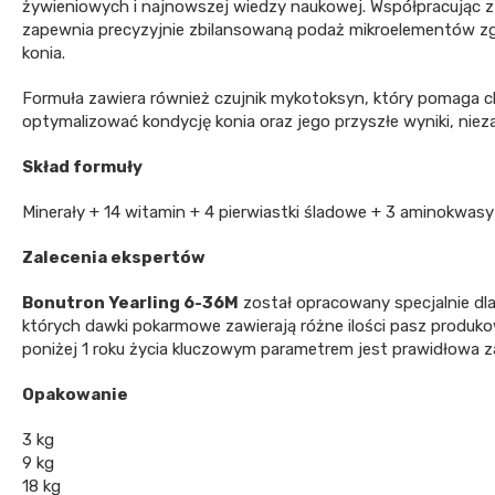
żywieniowych i najnowszej wiedzy naukowej. Współpracując z
zapewnia precyzyjnie zbilansowaną podaż mikroelementów zg
konia.
Formuła zawiera również czujnik mykotoksyn, który pomaga 
optymalizować kondycję konia oraz jego przyszłe wyniki, nieza
Skład formuły
Minerały + 14 witamin + 4 pierwiastki śladowe + 3 aminokwasy
Zalecenia ekspertów
Bonutron Yearling 6-36M
został opracowany specjalnie dl
których dawki pokarmowe zawierają różne ilości pasz produk
poniżej 1 roku życia kluczowym parametrem jest prawidłowa 
Opakowanie
3 kg
9 kg
18 kg