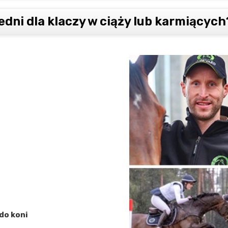
dni dla klaczy w ciąży lub karmiących
do koni