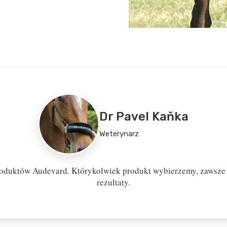
Dr Pavel Kaňka
Weterynarz
oduktów Audevard. Którykolwiek produkt wybierzemy, zawsze d
rezultaty.