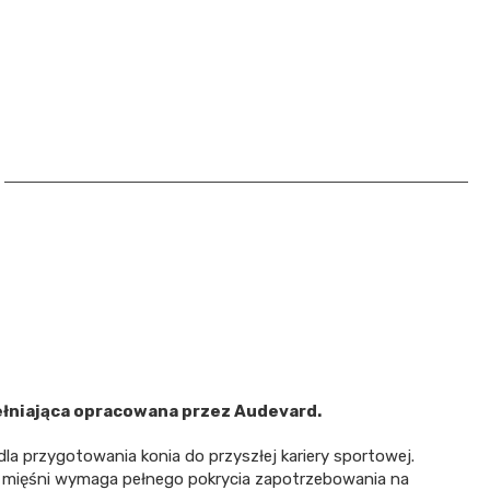
łniająca opracowana przez Audevard.
la przygotowania konia do przyszłej kariery sportowej.
 i mięśni wymaga pełnego pokrycia zapotrzebowania na