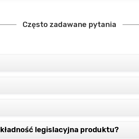
Często zadawane pytania
okładność legislacyjna produktu?