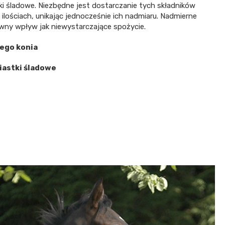
tki śladowe. Niezbędne jest dostarczanie tych składników
ościach, unikając jednocześnie ich nadmiaru. Nadmierne
wny wpływ jak niewystarczające spożycie.
ego konia
wiastki śladowe