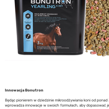
Innowacja Bonutron
Będąc pionierem w dziedzinie mikroodżywiania koni od ponad 3
wprowadza innowacje w swoich formułach, aby dopasować je 