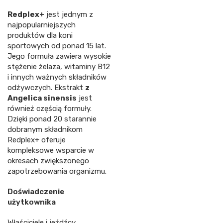
Redplex+
jest jednym z
najpopularniejszych
produktów dla koni
sportowych od ponad 15 lat.
Jego formuła zawiera wysokie
stężenie żelaza, witaminy B12
i innych ważnych składników
odżywczych. Ekstrakt
z
Angelica sinensis
jest
również częścią formuły.
Dzięki ponad 20 starannie
dobranym składnikom
Redplex+ oferuje
kompleksowe wsparcie w
okresach zwiększonego
zapotrzebowania organizmu.
Doświadczenie
użytkownika
Właściciele i jeźdźcy