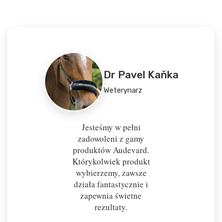
Dr Pavel Kaňka
Weterynarz
Jesteśmy w pełni
zadowoleni z gamy
produktów Audevard.
Którykolwiek produkt
wybierzemy, zawsze
działa fantastycznie i
zapewnia świetne
rezultaty.