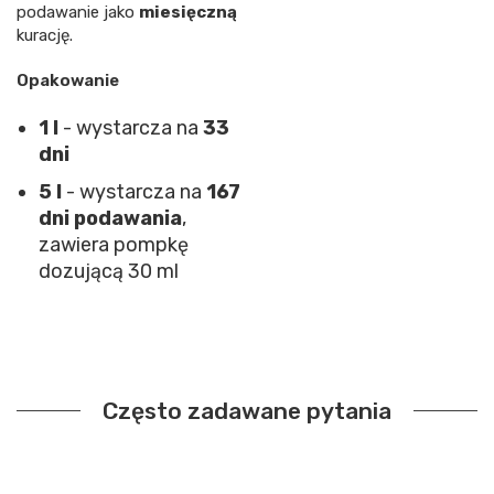
podawanie jako
miesięczną
kurację.
Opakowanie
1 l
- wystarcza na
33
dni
5 l
- wystarcza na
167
dni podawania
,
zawiera pompkę
dozującą 30 ml
Często zadawane pytania