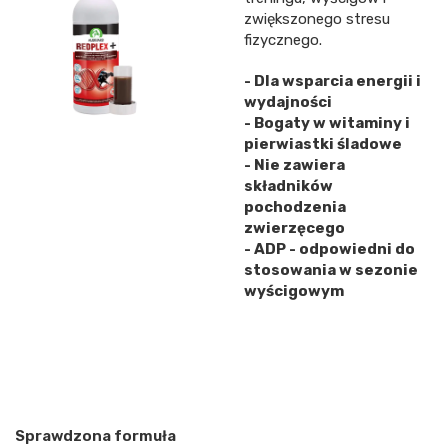
zwiększonego stresu
fizycznego.
- Dla wsparcia energii i
wydajności
- Bogaty w witaminy i
pierwiastki śladowe
- Nie zawiera
składników
pochodzenia
zwierzęcego
- ADP - odpowiedni do
stosowania w sezonie
wyścigowym
Sprawdzona formuła