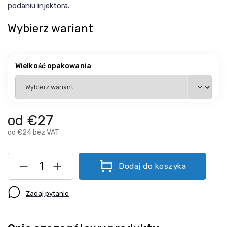
podaniu injektora.
Wybierz wariant
Wielkość opakowania
od
€27
od
€24
bez VAT
Dodaj do koszyka
Zadaj pytanie