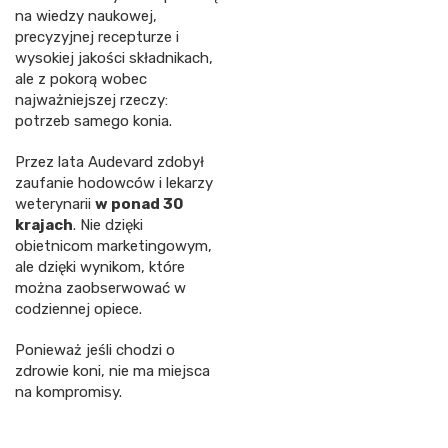
na wiedzy naukowej,
precyzyjnej recepturze i
wysokiej jakości składnikach,
ale z pokorą wobec
najważniejszej rzeczy:
potrzeb samego konia.
Przez lata Audevard zdobył
zaufanie hodowców i lekarzy
weterynarii
w ponad 30
krajach
. Nie dzięki
obietnicom marketingowym,
ale dzięki wynikom, które
można zaobserwować w
codziennej opiece.
Ponieważ jeśli chodzi o
zdrowie koni, nie ma miejsca
na kompromisy.