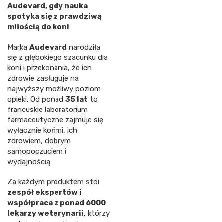
Audevard, gdy nauka
spotyka się z prawdziwą
miłością do koni
Marka
Audevard
narodziła
się z głębokiego szacunku dla
koni i przekonania, że ich
zdrowie zasługuje na
najwyższy możliwy poziom
opieki. Od ponad
35 lat
to
francuskie laboratorium
farmaceutyczne zajmuje się
wyłącznie końmi, ich
zdrowiem, dobrym
samopoczuciem i
wydajnością.
Za każdym produktem stoi
zespół ekspertów i
współpraca z ponad 6000
lekarzy weterynarii
, którzy