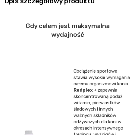
Opis szczegółowy produktu
Gdy celem jest maksymalna
wydajność
Obciążenie sportowe
stawia wysokie wymagania
całemu organizmowi konia.
Redplex +
zapewnia
skoncentrowaną podaż
witamin, pierwiastków
śladowych i innych
ważnych składników
odżywczych dla koni w
okresach intensywnego
treningu, wyścigów i