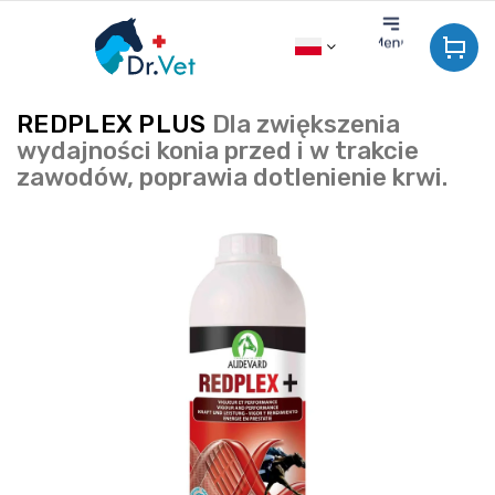
Przejść
do
treści
REDPLEX PLUS
Dla zwiększenia
wydajności konia przed i w trakcie
zawodów, poprawia dotlenienie krwi.