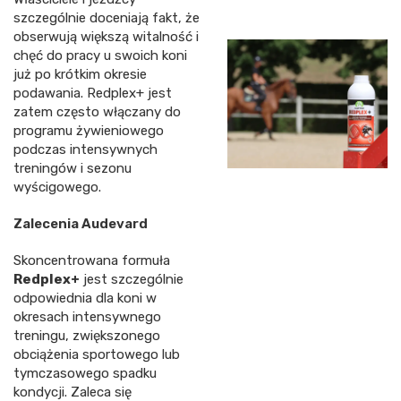
szczególnie doceniają fakt, że
obserwują większą witalność i
chęć do pracy u swoich koni
już po krótkim okresie
podawania. Redplex+ jest
zatem często włączany do
programu żywieniowego
podczas intensywnych
treningów i sezonu
wyścigowego.
Zalecenia Audevard
Skoncentrowana formuła
Redplex+
jest szczególnie
odpowiednia dla koni w
okresach intensywnego
treningu, zwiększonego
obciążenia sportowego lub
tymczasowego spadku
kondycji. Zaleca się