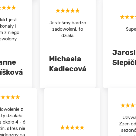
ukt jest
Jesteśmy bardzo
konały i
zadowoleni, to
Supe
m z niego
działa.
owolony
Jaros
Michaela
anne
Slepič
Kadlecová
íšková
owolenie z
ty działało
Używ
z około 4 - 6
Zzen od 
in, stres nie
sezon
widoczny na