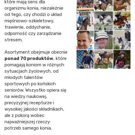
które mają sens dla
organizmu konia, niezależnie
od tego, czy chodzi o układ
mięśniowo-szkieletowy,
trawienie, oddychanie,
odporność czy zarządzanie
stresem.
Asortyment obejmuje obecnie
ponad 70 produktów
, które
pomagają koniom w różnych
sytuacjach życiowych, od
młodych talentów
sportowych po końskich
seniorów. Wszystko opiera się
na wiedzy naukowej,
precyzyjnej recepturze i
wysokiej jakości składnikach,
ale z pokorą wobec
najważniejszej rzeczy:
potrzeb samego konia.