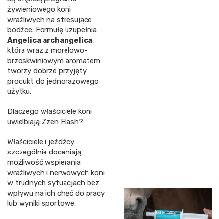
żywieniowego koni
wrażliwych na stresujące
bodźce. Formułę uzupełnia
Angelica archangelica
,
która wraz z morelowo-
brzoskwiniowym aromatem
tworzy dobrze przyjęty
produkt do jednorazowego
użytku.
Dlaczego właściciele koni
uwielbiają Zzen Flash?
Właściciele i jeźdźcy
szczególnie doceniają
możliwość wspierania
wrażliwych i nerwowych koni
w trudnych sytuacjach bez
wpływu na ich chęć do pracy
lub wyniki sportowe.