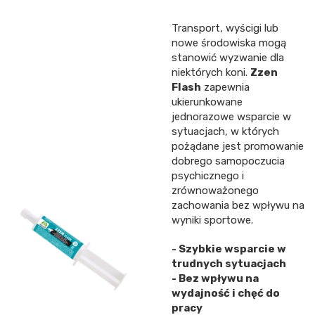
Transport, wyścigi lub
nowe środowiska mogą
stanowić wyzwanie dla
niektórych koni.
Zzen
Flash
zapewnia
ukierunkowane
jednorazowe wsparcie w
sytuacjach, w których
pożądane jest promowanie
dobrego samopoczucia
psychicznego i
zrównoważonego
zachowania bez wpływu na
wyniki sportowe.
- Szybkie wsparcie w
trudnych sytuacjach
- Bez wpływu na
wydajność i chęć do
pracy