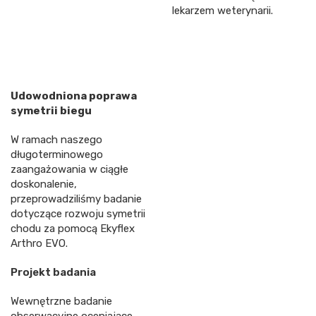
lekarzem weterynarii.
Udowodniona poprawa
symetrii biegu
W ramach naszego
długoterminowego
zaangażowania w ciągłe
doskonalenie,
przeprowadziliśmy badanie
dotyczące rozwoju symetrii
chodu za pomocą Ekyflex
Arthro EVO.
Projekt badania
Wewnętrzne badanie
obserwacyjne oceniające