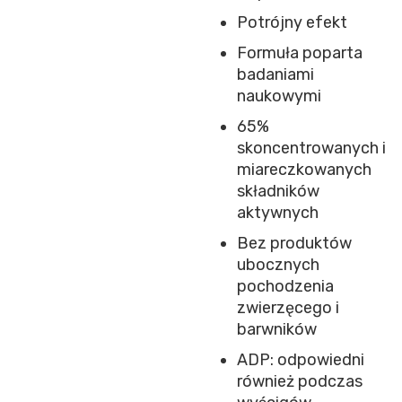
Potrójny efekt
Formuła poparta
badaniami
naukowymi
65%
skoncentrowanych i
miareczkowanych
składników
aktywnych
Bez produktów
ubocznych
pochodzenia
zwierzęcego i
barwników
ADP: odpowiedni
również podczas