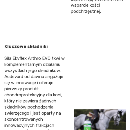
wsparcie kości
podchrzęstnej.
Kluczowe składniki
Siła Ekyflex Arthro EVO tkwi w
komplementarnym działaniu
wszystkich jego składników.
Audevard od dawna angażuje
się w innowacje i oferuje
pierwszy produkt
chondroprotekcyjny dla koni,
który nie zawiera żadnych
składników pochodzenia
zwierzęcego i jest oparty na
skoncentrowanych
innowacyjnych frakcjach