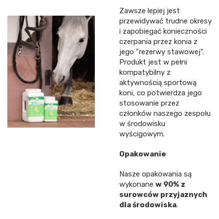
Zawsze lepiej jest
przewidywać trudne okresy
i zapobiegać konieczności
czerpania przez konia z
jego "rezerwy stawowej".
Produkt jest w pełni
kompatybilny z
aktywnością sportową
koni, co potwierdza jego
stosowanie przez
członków naszego zespołu
w środowisku
wyścigowym.
Opakowanie
Nasze opakowania są
wykonane
w 90% z
surowców przyjaznych
dla środowiska
.