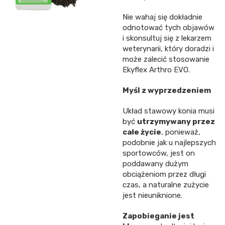
Nie wahaj się dokładnie
odnotować tych objawów
i skonsultuj się z lekarzem
weterynarii, który doradzi i
może zalecić stosowanie
Ekyflex Arthro EVO.
Myśl z wyprzedzeniem
Układ stawowy konia musi
być
utrzymywany przez
całe życie
, ponieważ,
podobnie jak u najlepszych
sportowców, jest on
poddawany dużym
obciążeniom przez długi
czas, a naturalne zużycie
jest nieuniknione.
Zapobieganie jest