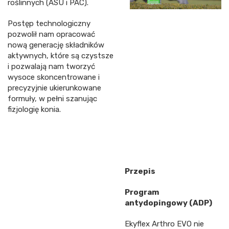
roślinnych (ASU i PAC).
Postęp technologiczny
pozwolił nam opracować
nową generację składników
aktywnych, które są czystsze
i pozwalają nam tworzyć
wysoce skoncentrowane i
precyzyjnie ukierunkowane
formuły, w pełni szanując
fizjologię konia.
Przepis
Program
antydopingowy (ADP)
Ekyflex Arthro EVO nie