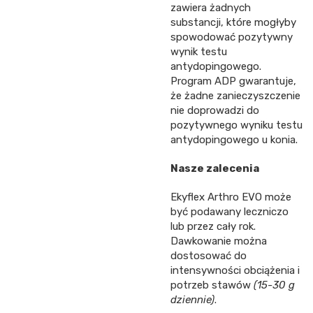
zawiera żadnych
substancji, które mogłyby
spowodować pozytywny
wynik testu
antydopingowego.
Program ADP gwarantuje,
że żadne zanieczyszczenie
nie doprowadzi do
pozytywnego wyniku testu
antydopingowego u konia.
Nasze zalecenia
Ekyflex Arthro EVO może
być podawany leczniczo
lub przez cały rok.
Dawkowanie można
dostosować do
intensywności obciążenia i
potrzeb stawów
(15-30 g
dziennie)
.