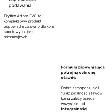
podawania.
Ekyflex Arthro EVO to
kompleksowy produkt
odpowiedni zarówno dla koni
sportowych, jak i
rekreacyjnych.
Formuła zapewniająca
potrójną ochronę
stawów
Dobre samopoczucie i
funkcjonalność stawów
konia zależy przede
wszystkim od
integralności