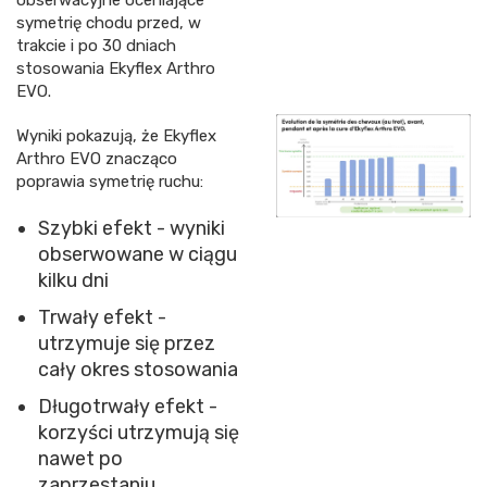
symetrię chodu przed, w
trakcie i po 30 dniach
stosowania Ekyflex Arthro
EVO.
Wyniki pokazują, że Ekyflex
Arthro EVO znacząco
poprawia symetrię ruchu:
Szybki efekt - wyniki
obserwowane w ciągu
kilku dni
Trwały efekt -
utrzymuje się przez
cały okres stosowania
Długotrwały efekt -
korzyści utrzymują się
nawet po
zaprzestaniu