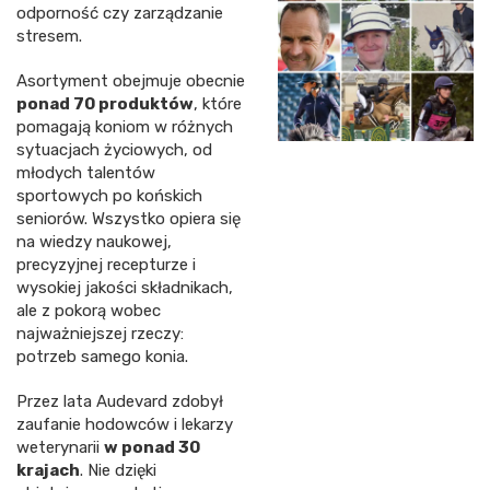
odporność czy zarządzanie
stresem.
Asortyment obejmuje obecnie
ponad 70 produktów
, które
pomagają koniom w różnych
sytuacjach życiowych, od
młodych talentów
sportowych po końskich
seniorów. Wszystko opiera się
na wiedzy naukowej,
precyzyjnej recepturze i
wysokiej jakości składnikach,
ale z pokorą wobec
najważniejszej rzeczy:
potrzeb samego konia.
Przez lata Audevard zdobył
zaufanie hodowców i lekarzy
weterynarii
w ponad 30
krajach
. Nie dzięki