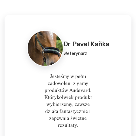
Dr Pavel Kaňka
Weterynarz
Jesteśmy w pełni
zadowoleni z gamy
produktów Audevard.
Którykolwiek produkt
wybierzemy, zawsze
działa fantastycznie i
zapewnia świetne
rezultaty.