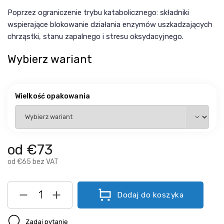
Poprzez ograniczenie trybu katabolicznego: składniki
wspierające blokowanie działania enzymów uszkadzających
chrząstki, stanu zapalnego i stresu oksydacyjnego.
Wybierz wariant
Wielkość opakowania
od
€73
od
€65
bez VAT
Dodaj do koszyka
Zadaj pytanie