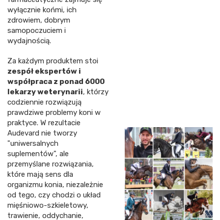
wyłącznie końmi, ich
zdrowiem, dobrym
samopoczuciem i
wydajnością.
Za każdym produktem stoi
zespół ekspertów i
współpraca z ponad 6000
lekarzy weterynarii
, którzy
codziennie rozwiązują
prawdziwe problemy koni w
praktyce. W rezultacie
Audevard nie tworzy
"uniwersalnych
suplementów", ale
przemyślane rozwiązania,
które mają sens dla
organizmu konia, niezależnie
od tego, czy chodzi o układ
mięśniowo-szkieletowy,
trawienie, oddychanie,