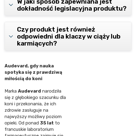
W jaki sposób zapewniana jest
dokładność legislacyjna produktu?
Czy produkt jest również
odpowiedni dla klaczy w ciąży lub
karmiących?
Audevard, gdy nauka
spotyka się z prawdziwą
miłością do koni
Marka
Audevard
narodziła
się z głębokiego szacunku dla
koni i przekonania, że ich
zdrowie zasługuje na
najwyższy możliwy poziom
opieki. Od ponad
35 lat
to
francuskie laboratorium
farmaceutyczne zajmuje się