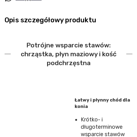
Opis szczegółowy produktu
Potrójne wsparcie stawów:
chrząstka, płyn maziowy i kość
podchrzęstna
Łatwy i płynny chód dla
konia
Krótko- i
długoterminowe
wsparcie stawów