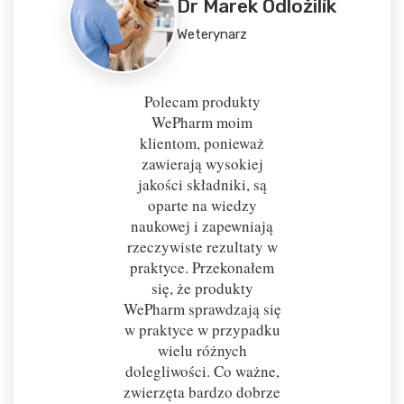
Dr Marek Odložilík
Weterynarz
Polecam produkty
WePharm moim
klientom, ponieważ
zawierają wysokiej
jakości składniki, są
oparte na wiedzy
naukowej i zapewniają
rzeczywiste rezultaty w
praktyce. Przekonałem
się, że produkty
WePharm sprawdzają się
w praktyce w przypadku
wielu różnych
dolegliwości. Co ważne,
zwierzęta bardzo dobrze