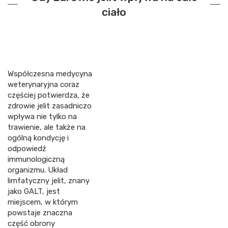
ciało
Współczesna medycyna
weterynaryjna coraz
częściej potwierdza, że
zdrowie jelit zasadniczo
wpływa nie tylko na
trawienie, ale także na
ogólną kondycję i
odpowiedź
immunologiczną
organizmu. Układ
limfatyczny jelit, znany
jako GALT, jest
miejscem, w którym
powstaje znaczna
część obrony