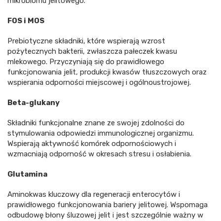
mikrobiomu jelitowego.
FOS i MOS
Prebiotyczne składniki, które wspierają wzrost
pożytecznych bakterii, zwłaszcza pałeczek kwasu
mlekowego. Przyczyniają się do prawidłowego
funkcjonowania jelit, produkcji kwasów tłuszczowych oraz
wspierania odporności miejscowej i ogólnoustrojowej.
Beta-glukany
Składniki funkcjonalne znane ze swojej zdolności do
stymulowania odpowiedzi immunologicznej organizmu.
Wspierają aktywność komórek odpornościowych i
wzmacniają odporność w okresach stresu i osłabienia.
Glutamina
Aminokwas kluczowy dla regeneracji enterocytów i
prawidłowego funkcjonowania bariery jelitowej. Wspomaga
odbudowę błony śluzowej jelit i jest szczególnie ważny w