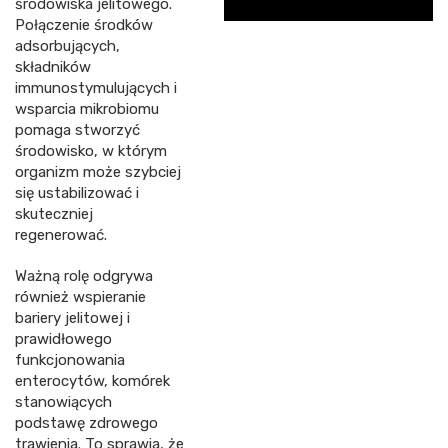
środowiska jelitowego.
Połączenie środków
adsorbujących,
składników
immunostymulujących i
wsparcia mikrobiomu
pomaga stworzyć
środowisko, w którym
organizm może szybciej
się ustabilizować i
skuteczniej
regenerować.
Ważną rolę odgrywa
również wspieranie
bariery jelitowej i
prawidłowego
funkcjonowania
enterocytów, komórek
stanowiących
podstawę zdrowego
trawienia. To sprawia, że