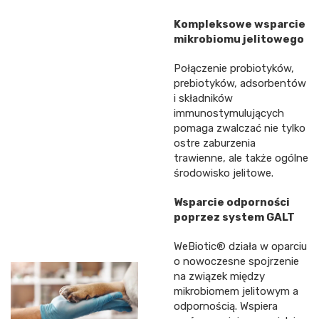
Kompleksowe wsparcie
mikrobiomu jelitowego
Połączenie probiotyków,
prebiotyków, adsorbentów
i składników
immunostymulujących
pomaga zwalczać nie tylko
ostre zaburzenia
trawienne, ale także ogólne
środowisko jelitowe.
Wsparcie odporności
poprzez system GALT
WeBiotic® działa w oparciu
o nowoczesne spojrzenie
na związek między
mikrobiomem jelitowym a
odpornością. Wspiera