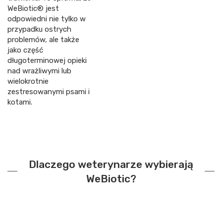
WeBiotic® jest
odpowiedni nie tylko w
przypadku ostrych
problemów, ale także
jako część
długoterminowej opieki
nad wrażliwymi lub
wielokrotnie
zestresowanymi psami i
kotami.
Dlaczego weterynarze wybierają
WeBiotic?