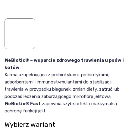
WeBiotic® – wsparcie zdrowego trawienia u psów i
kotów
Karma uzupełniająca z probiotykami, prebiotykami,
adsorbentami i immunostymulantami do stabilizacji
trawienia w przypadku biegunek, zmian diety, zatruć lub
podczas leczenia zaburzającego mikroflorę jelitową.
WeBiotic® Fast
zapewnia szybki efekt i maksymalną
ochronę funkcji jelit.
Wybierz wariant