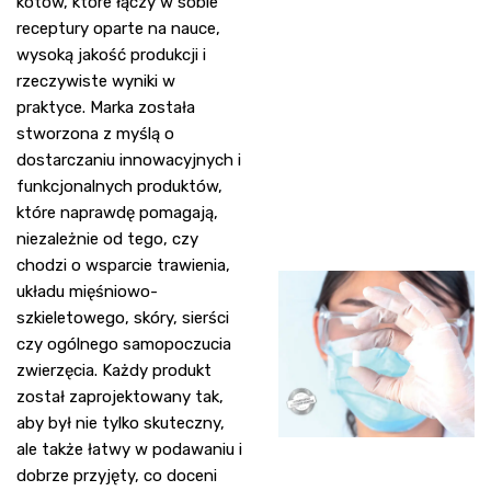
kotów, które łączy w sobie
receptury oparte na nauce,
wysoką jakość produkcji i
rzeczywiste wyniki w
praktyce. Marka została
stworzona z myślą o
dostarczaniu innowacyjnych i
funkcjonalnych produktów,
które naprawdę pomagają,
niezależnie od tego, czy
chodzi o wsparcie trawienia,
układu mięśniowo-
szkieletowego, skóry, sierści
czy ogólnego samopoczucia
zwierzęcia. Każdy produkt
został zaprojektowany tak,
aby był nie tylko skuteczny,
ale także łatwy w podawaniu i
dobrze przyjęty, co doceni