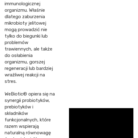
immunologicznej
organizmu. Właśnie
dlatego zaburzenia
mikrobioty jelitowej
mogą prowadzić nie
tylko do biegunki lub
problemów
trawiennych, ale także
do osłabienia
organizmu, gorszej
regeneracji lub bardziej
wrażliwej reakcji na
stres.
WeBiotic® opiera się na
synergii probiotyków,
prebiotyków i
składników
funkcjonalnych, które
razem wspierają
naturalną równowagę