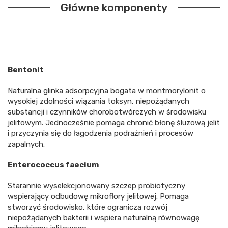
Główne komponenty
Bentonit
Naturalna glinka adsorpcyjna bogata w montmorylonit o
wysokiej zdolności wiązania toksyn, niepożądanych
substancji i czynników chorobotwórczych w środowisku
jelitowym. Jednocześnie pomaga chronić błonę śluzową jelit
i przyczynia się do łagodzenia podrażnień i procesów
zapalnych.
Enterococcus faecium
Starannie wyselekcjonowany szczep probiotyczny
wspierający odbudowę mikroflory jelitowej. Pomaga
stworzyć środowisko, które ogranicza rozwój
niepożądanych bakterii i wspiera naturalną równowagę