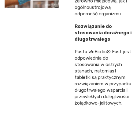
zarówno miejscową, jak i
ogólnoustrojową
odporność organizmu.
Rozwiązanie do
stosowania doraźnego i
długotrwałego
Pasta WeBiotic® Fast jest
odpowiednia do
stosowania w ostrych
stanach, natomiast
tabletki są praktycznym
rozwiązaniem w przypadku
długotrwałego wsparcia i
przewlekłych dolegliwości
żołądkowo-jelitowych.