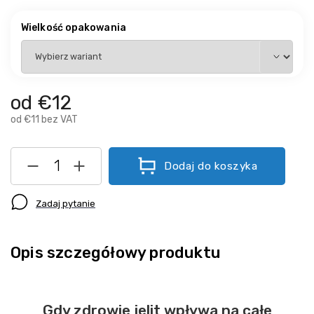
Wielkość opakowania
od
€12
od
€11
bez VAT
Dodaj do koszyka
Zadaj pytanie
Opis szczegółowy produktu
Gdy zdrowie jelit wpływa na całe