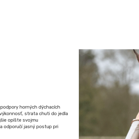
u podpory horných dýchacích
výkonnosť, strata chuti do jedla
ejšie opíšte svojmu
 a odporučí jasný postup pri