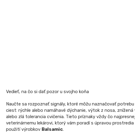
Vedieť, na čo si dať pozor u svojho koňa
Naučte sa rozpoznať signály, ktoré môžu naznačovať potreb
ciest: rýchle alebo namáhavé dýchanie, výtok z nosa, znížená 
alebo zlá tolerancia cvičenia. Tieto príznaky vždy čo najpresn
veterinárnemu lekárovi, ktorý vám poradí s úpravou prostredia
použití výrobkov
Balsamic
.