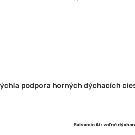
ýchla podpora horných dýchacích cie
Balsamic Air voľné dýcha