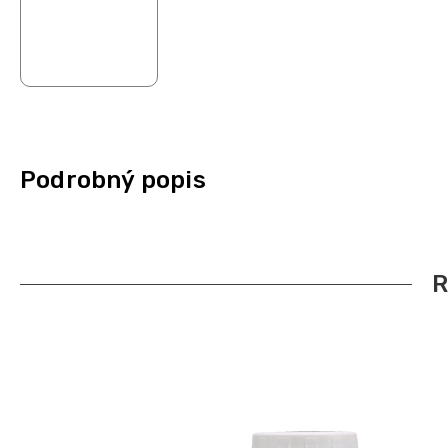
Podrobný popis
R