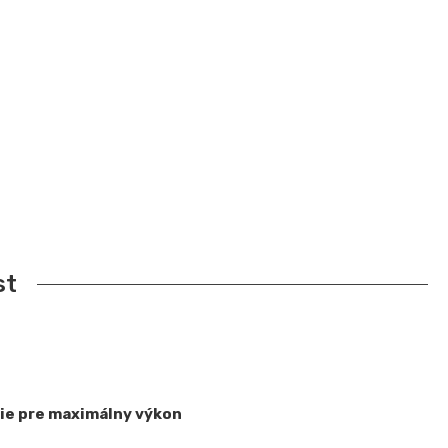
st
nie pre maximálny výkon