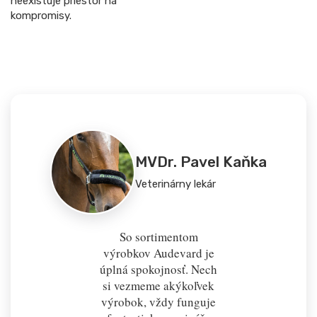
neexistuje priestor na
kompromisy.
MVDr. Pavel Kaňka
Veterinárny lekár
So sortimentom
výrobkov Audevard je
úplná spokojnosť. Nech
si vezmeme akýkoľvek
výrobok, vždy funguje