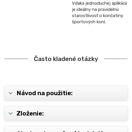
Vďaka jednoduchej aplikácii
je ideálny na pravidelnú
starostlivosť o končatiny
športových koní.
Často kladené otázky
Návod na použitie:
Zloženie: