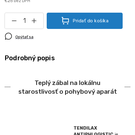
€26 bez DPH
Pridať do košíka
Opýtať sa
Podrobný popis
Teplý zábal na lokálnu
starostlivosť o pohybový aparát
TENDILAX
ANTIPHLOGISTIC
je