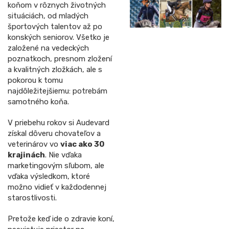
koňom v rôznych životných
situáciách, od mladých
športových talentov až po
konských seniorov. Všetko je
založené na vedeckých
poznatkoch, presnom zložení
a kvalitných zložkách, ale s
pokorou k tomu
najdôležitejšiemu: potrebám
samotného koňa.
V priebehu rokov si Audevard
získal dôveru chovateľov a
veterinárov vo
viac ako 30
krajinách
. Nie vďaka
marketingovým sľubom, ale
vďaka výsledkom, ktoré
možno vidieť v každodennej
starostlivosti.
Pretože keď ide o zdravie koní,