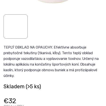
TEPLÝ OBKLAD NA OPAUCHY. Efektívne absorbuje
prebytočné tekutiny (tkanivá, kĺby). Tento teplý obklad
podporuje vazodilatáciu a vyplavovanie toxínov. Určený na
lokálnu aplikáciu na končatiny športových koní. Obsahuje
kaolín, ktorý podporuje obnovu buniek a má protizápalové
účinky.
Skladem
(>5 ks)
€32