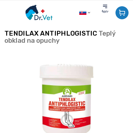
Prejsť
na
obsah
TENDILAX ANTIPHLOGISTIC
Teplý
obklad na opuchy