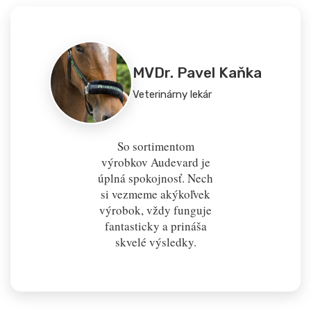
MVDr. Pavel Kaňka
Veterinárny lekár
So sortimentom
výrobkov Audevard je
úplná spokojnosť. Nech
si vezmeme akýkoľvek
výrobok, vždy funguje
fantasticky a prináša
skvelé výsledky.