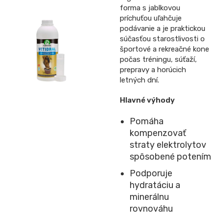
forma s jablkovou
príchuťou uľahčuje
podávanie a je praktickou
súčasťou starostlivosti o
športové a rekreačné kone
počas tréningu, súťaží,
prepravy a horúcich
letných dní.
Hlavné výhody
Pomáha
kompenzovať
straty elektrolytov
spôsobené potením
Podporuje
hydratáciu a
minerálnu
rovnováhu