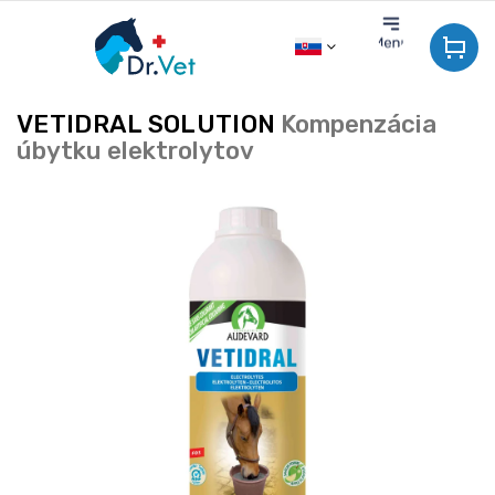
Prejsť
na
obsah
VETIDRAL SOLUTION
Kompenzácia
úbytku elektrolytov