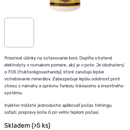
Priaznivé účinky na zotavovanie koní. Dopĺňa stratené
elektrolyty v rovnakom pomere, aký je v pote. Je obohatený
o FOS (fruktooligosacharidy), ktoré zaručujú lepšie
vstrebávanie minerálov. Zabezpečuje lepšiu odolnosť proti
stresu z námahy a správnu funkciu tráviaceho a imunitného
systému.
Injektor môžete jednoducho aplikovať počas tréningu,
súťaží, prepravy koňa či pri veľmi teplom počasí.
Skladem
(>5 ks)