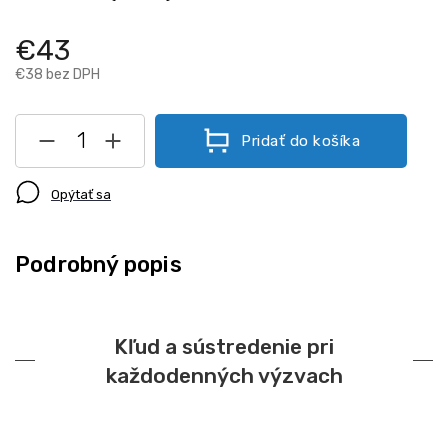
€43
€38 bez DPH
Pridať do košíka
Opýtať sa
Podrobný popis
Kľud a sústredenie pri
každodenných výzvach