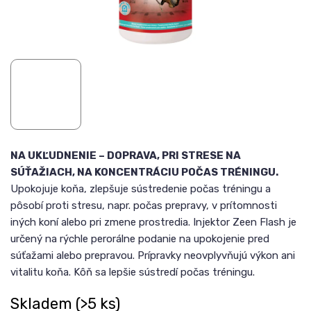
NA UKĽUDNENIE – DOPRAVA, PRI STRESE NA
SÚŤAŽIACH, NA KONCENTRÁCIU POČAS TRÉNINGU.
Upokojuje koňa, zlepšuje sústredenie počas tréningu a
pôsobí proti stresu, napr. počas prepravy, v prítomnosti
iných koní alebo pri zmene prostredia. Injektor Zeen Flash je
určený na rýchle perorálne podanie na upokojenie pred
súťažami alebo prepravou. Prípravky neovplyvňujú výkon ani
vitalitu koňa. Kôň sa lepšie sústredí počas tréningu.
Skladem
(>5 ks)