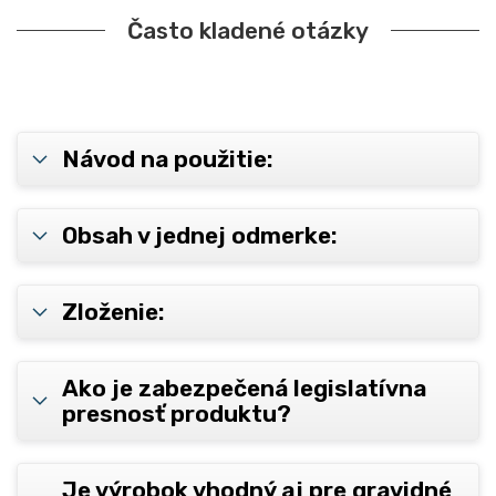
Často kladené otázky
Návod na použitie:
Obsah v jednej odmerke:
Zloženie:
Ako je zabezpečená legislatívna
presnosť produktu?
Je výrobok vhodný aj pre gravidné