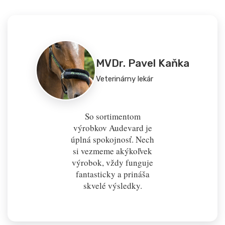
MVDr. Pavel Kaňka
Veterinárny lekár
So sortimentom
výrobkov Audevard je
úplná spokojnosť. Nech
si vezmeme akýkoľvek
výrobok, vždy funguje
fantasticky a prináša
skvelé výsledky.