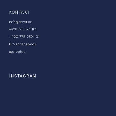
KONTAKT
info
@
drvet.cz
+420 775 593 101
+420 775 939 101
Dr.Vet facebook
@drveteu
INSTAGRAM