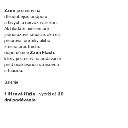
Zzen
je určený na
dlhodobejšiu podporu
citlivých a nervóznych koní.
Ak hľadáte riešenie pre
jednorazové situácie, ako sú
preprava, preteky alebo
zmena prostredia,
odporúčame
Zzen Flash
,
ktorý je určený na podávanie
pred očakávanou stresovou
situáciou.
Balenie
1 litrová fľaša
- vydrží až
20
dní podávania