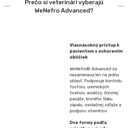
Prečo si veterinári vyberajú
WeNefro Advanced?
Viacnásobný prístup k
pacientom s ochorením
obličiek
WeNefro® Advanced sa
nezameriava len na jednu
oblasť. Podporuje kontrolu
fosforu, uremických
toxínov, acidózy, črevnej
pasáže, krvného tlaku,
zápalu, oxidačnej záťaže a
podporu vitamínov.
Dve formy podľa