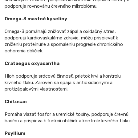
podporuje rovnováhu črevného mikrobiómu.
Omega-3 mastné kyseliny
Omega-3 pomáhajú znižovať zápal a oxidačný stres,
podporujú kardiovaskulárne zdravie, môžu prispievať k
zníženiu proteinúrie a spomaleniu progresie chronického
ochorenia obličiek.
Crataegus oxyacantha
Hloh podporuje srdcovú činnosť, prietok krvi a kontrolu
krvného tlaku. Zároveň sa spája s antioxidačnými a
protizápalovými vlastnosťami.
Chitosan
Pomáha viazať fosfor a uremické toxíny, podporuje črevnú
bariéru a prispieva k funkcii obličiek a kontrole krvného tlaku.
Psyllium