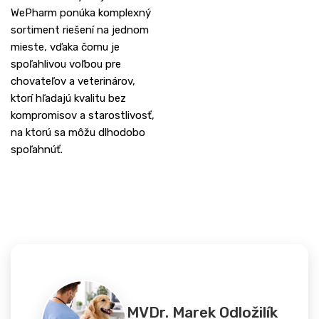
WePharm ponúka komplexný
sortiment riešení na jednom
mieste, vďaka čomu je
spoľahlivou voľbou pre
chovateľov a veterinárov,
ktorí hľadajú kvalitu bez
kompromisov a starostlivosť,
na ktorú sa môžu dlhodobo
spoľahnúť.
MVDr. Marek Odložilík