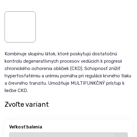
Kombinuje skupinu látok, ktoré poskytujú dostatočnú
kontrolu degeneratívnych procesov vedúcich k progresii
chronického ochorenia obličiek (CKD). Schopnosť znížiť
hyperfosfatémiu a urémiu pomáha pri regulácii krvného tlaku
a črevného tranzitu. Umožňuje MULTIFUNKČNÝ prístup k
liečbe CKD.
Zvoľte variant
Veľkosť balenia