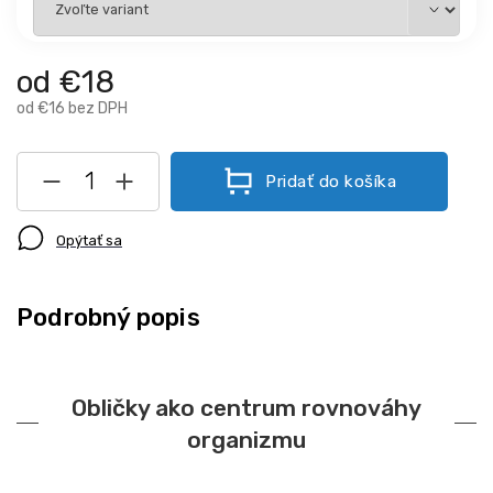
od
€18
od
€16
bez DPH
Pridať do košíka
Opýtať sa
Podrobný popis
Obličky ako centrum rovnováhy
organizmu