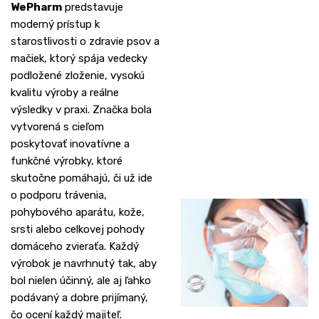
WePharm
predstavuje
moderný prístup k
starostlivosti o zdravie psov a
mačiek, ktorý spája vedecky
podložené zloženie, vysokú
kvalitu výroby a reálne
výsledky v praxi. Značka bola
vytvorená s cieľom
poskytovať inovatívne a
funkčné výrobky, ktoré
skutočne pomáhajú, či už ide
o podporu trávenia,
pohybového aparátu, kože,
srsti alebo celkovej pohody
domáceho zvieraťa. Každý
výrobok je navrhnutý tak, aby
bol nielen účinný, ale aj ľahko
podávaný a dobre prijímaný,
čo ocení každý majiteľ.