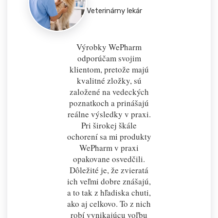
Veterinárny lekár
Výrobky WePharm
odporúčam svojim
klientom, pretože majú
kvalitné zložky, sú
založené na vedeckých
poznatkoch a prinášajú
reálne výsledky v praxi.
Pri širokej škále
ochorení sa mi produkty
WePharm v praxi
opakovane osvedčili.
Dôležité je, že zvieratá
ich veľmi dobre znášajú,
a to tak z hľadiska chuti,
ako aj celkovo. To z nich
robí vynikajúcu voľbu