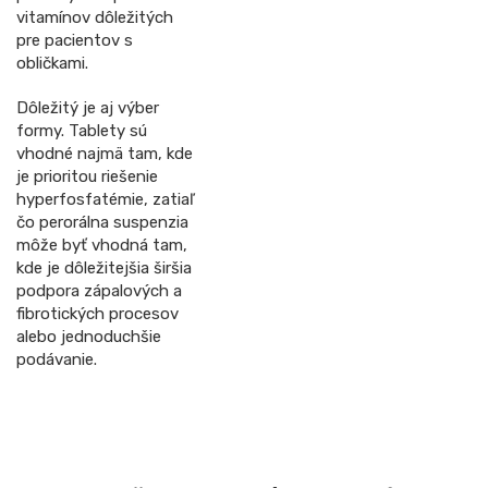
vitamínov dôležitých
pre pacientov s
obličkami.
Dôležitý je aj výber
formy. Tablety sú
vhodné najmä tam, kde
je prioritou riešenie
hyperfosfatémie, zatiaľ
čo perorálna suspenzia
môže byť vhodná tam,
kde je dôležitejšia širšia
podpora zápalových a
fibrotických procesov
alebo jednoduchšie
podávanie.