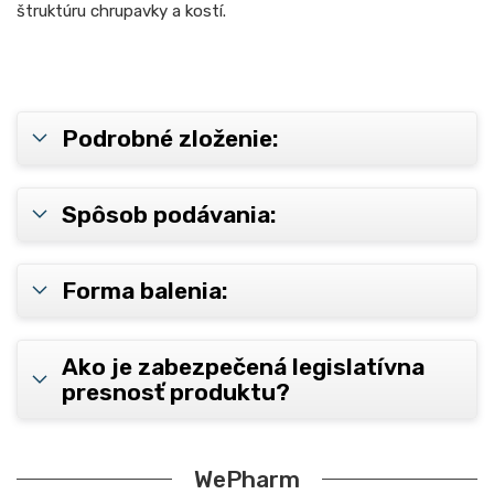
štruktúru chrupavky a kostí.
Podrobné zloženie:
Spôsob podávania:
Forma balenia:
Ako je zabezpečená legislatívna
presnosť produktu?
WePharm