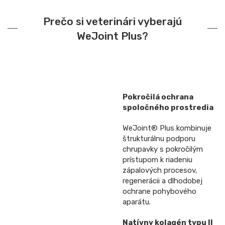
Prečo si veterinári vyberajú
WeJoint Plus?
Pokročilá ochrana
spoločného prostredia
WeJoint® Plus kombinuje
štrukturálnu podporu
chrupavky s pokročilým
prístupom k riadeniu
zápalových procesov,
regenerácii a dlhodobej
ochrane pohybového
aparátu.
Natívny kolagén typu II