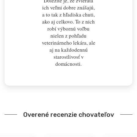
Dôležité je, že zvieratá
ich veľmi dobre znášajú,
a to tak z hľadiska chuti,
ako aj celkovo. To z nich
robí výbornú voľbu
nielen z pohľadu
veterinárneho lekára, ale
aj na každodennú
starostlivosť v
domácnosti.
Overené recenzie chovateľov