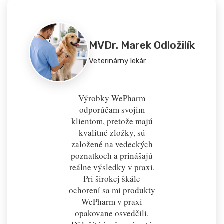
MVDr. Marek Odložilík
Veterinárny lekár
Výrobky WePharm
odporúčam svojim
klientom, pretože majú
kvalitné zložky, sú
založené na vedeckých
poznatkoch a prinášajú
reálne výsledky v praxi.
Pri širokej škále
ochorení sa mi produkty
WePharm v praxi
opakovane osvedčili.