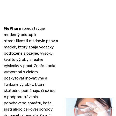
WePharm
predstavuje
moderný prístup k
starostlivosti o zdravie psov a
mačiek, ktorý spája vedecky
podložené zloženie, vysokú
kvalitu výroby a reálne
výsledky v praxi. Značka bola
vytvorená s cieľom
poskytovať inovatívne a
funkčné výrobky, ktoré
skutočne pomáhajú, či už ide
o podporu trávenia,
pohybového aparátu, kože,
srsti alebo celkovej pohody
domáceho zvieraťa. Každý