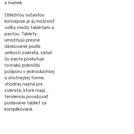
a mačiek.
Dôležitou súčasťou
koncepcie je aj možnosť
voľby medzi tabletami a
pastou. Tablety
umožňujú presné
dávkovanie podľa
veľkosti zvieraťa, zatiaľ
čo pasta poskytuje
rovnakú pokročilú
podporu v jednoduchšej
a chutnejšej forme,
vhodnej najmä pre
zvieratá, ktoré majú
tendenciu považovať
podávanie tabliet za
komplikované.