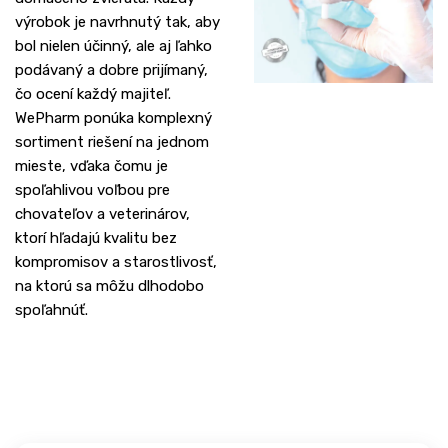
výrobok je navrhnutý tak, aby
bol nielen účinný, ale aj ľahko
podávaný a dobre prijímaný,
čo ocení každý majiteľ.
WePharm ponúka komplexný
sortiment riešení na jednom
mieste, vďaka čomu je
spoľahlivou voľbou pre
chovateľov a veterinárov,
ktorí hľadajú kvalitu bez
kompromisov a starostlivosť,
na ktorú sa môžu dlhodobo
spoľahnúť.