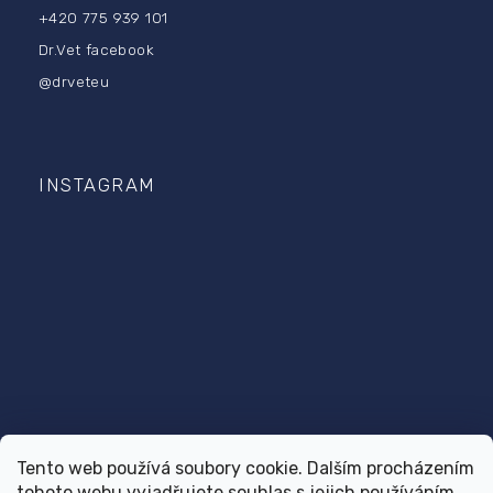
+420 775 939 101
Dr.Vet facebook
@drveteu
INSTAGRAM
Tento web používá soubory cookie. Dalším procházením
tohoto webu vyjadřujete souhlas s jejich používáním..
Sledovať na Instagrame