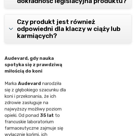
dokładność legislacyjna produktu?
Czy produkt jest również
odpowiedni dla klaczy w ciąży lub
karmiących?
Audevard, gdy nauka
spotyka się z prawdziwą
miłością do koni
Marka
Audevard
narodziła
się z głębokiego szacunku dla
koni i przekonania, że ich
zdrowie zasługuje na
najwyższy możliwy poziom
opieki. Od ponad
35 lat
to
francuskie laboratorium
farmaceutyczne zajmuje się
wyłącznie końmi, ich