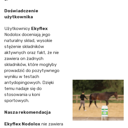
Doświadczenie
użytkownika
Użytkownicy
Ekyflex
Nodolox doceniają jego
naturalny skład, wysokie
stężenie składników
aktywnych oraz fakt, że nie
zawiera on żadnych
składników, które mogłyby
prowadzić do pozytywnego
wyniku w testach
antydopingowych. Dzięki
temu nadaje się do
stosowania u koni
sportowych.
Nasza rekomendacja
Ekyflex Nodolox
nie zawiera