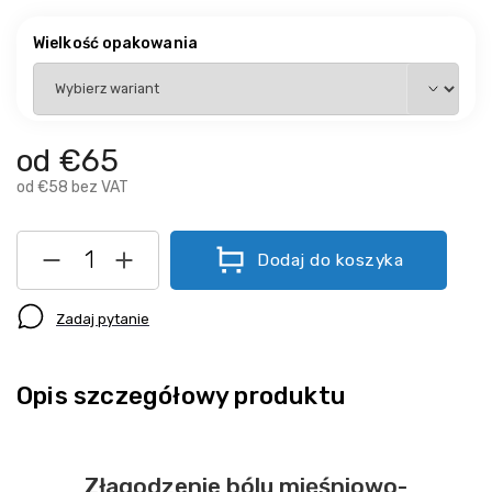
Wielkość opakowania
od
€65
od
€58
bez VAT
Dodaj do koszyka
Zadaj pytanie
Opis szczegółowy produktu
Złagodzenie bólu mięśniowo-