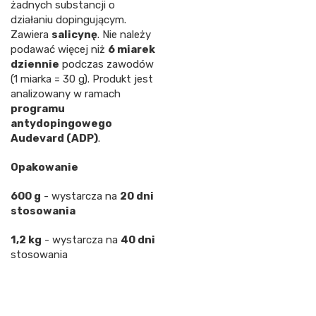
żadnych substancji o
działaniu dopingującym.
Zawiera
salicynę
. Nie należy
podawać więcej niż
6 miarek
dziennie
podczas zawodów
(1 miarka = 30 g). Produkt jest
analizowany w ramach
programu
antydopingowego
Audevard (ADP)
.
Opakowanie
600 g
- wystarcza na
20 dni
stosowania
1,2 kg
- wystarcza na
40 dni
stosowania