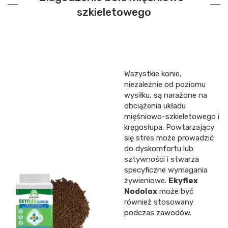
szkieletowego
Wszystkie konie,
niezależnie od poziomu
wysiłku, są narażone na
obciążenia układu
mięśniowo-szkieletowego i
kręgosłupa. Powtarzający
się stres może prowadzić
do dyskomfortu lub
sztywności i stwarza
specyficzne wymagania
żywieniowe.
Ekyflex
Nodolox
może być
również stosowany
podczas zawodów.