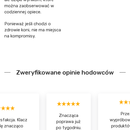
można zaobserwować w
codziennej opiece.
Ponieważ jeśli chodzi o
zdrowie koni, nie ma miejsca
na kompromisy.
Zweryfikowane opinie hodowców
Prze
Znacząca
sfakcja. Klacz
wypróbow
poprawa już
ę znacząco
produktó
po tygodniu.