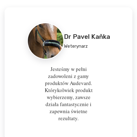
Dr Pavel Kaňka
Weterynarz
Jesteśmy w pełni
zadowoleni z gamy
produktów Audevard.
Którykolwiek produkt
wybierzemy, zawsze
działa fantastycznie i
zapewnia świetne
rezultaty.