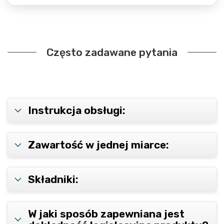
Często zadawane pytania
Instrukcja obsługi:
Zawartość w jednej miarce:
Składniki:
W jaki sposób zapewniana jest