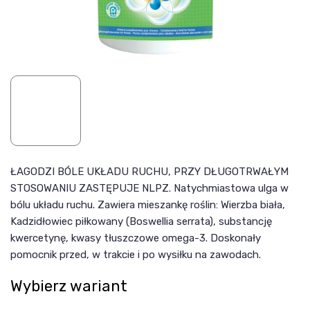
ŁAGODZI BÓLE UKŁADU RUCHU, PRZY DŁUGOTRWAŁYM
STOSOWANIU ZASTĘPUJE NLPZ. Natychmiastowa ulga w
bólu układu ruchu. Zawiera mieszankę roślin: Wierzba biała,
Kadzidłowiec piłkowany (Boswellia serrata), substancję
kwercetynę, kwasy tłuszczowe omega-3. Doskonały
pomocnik przed, w trakcie i po wysiłku na zawodach.
Wybierz wariant