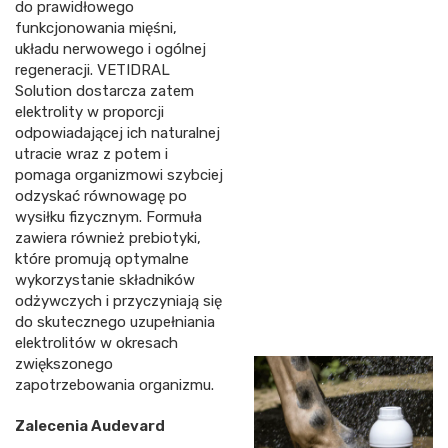
do prawidłowego
funkcjonowania mięśni,
układu nerwowego i ogólnej
regeneracji. VETIDRAL
Solution dostarcza zatem
elektrolity w proporcji
odpowiadającej ich naturalnej
utracie wraz z potem i
pomaga organizmowi szybciej
odzyskać równowagę po
wysiłku fizycznym. Formuła
zawiera również prebiotyki,
które promują optymalne
wykorzystanie składników
odżywczych i przyczyniają się
do skutecznego uzupełniania
elektrolitów w okresach
zwiększonego
zapotrzebowania organizmu.
Zalecenia Audevard