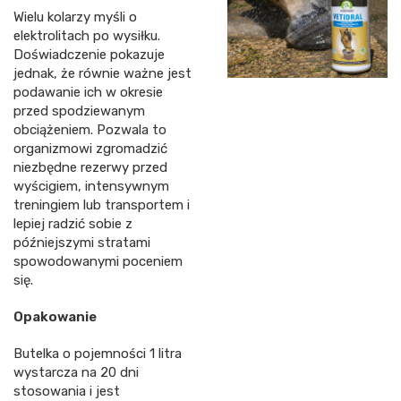
Wielu kolarzy myśli o
elektrolitach po wysiłku.
Doświadczenie pokazuje
jednak, że równie ważne jest
podawanie ich w okresie
przed spodziewanym
obciążeniem. Pozwala to
organizmowi zgromadzić
niezbędne rezerwy przed
wyścigiem, intensywnym
treningiem lub transportem i
lepiej radzić sobie z
późniejszymi stratami
spowodowanymi poceniem
się.
Opakowanie
Butelka o pojemności 1 litra
wystarcza na 20 dni
stosowania i jest