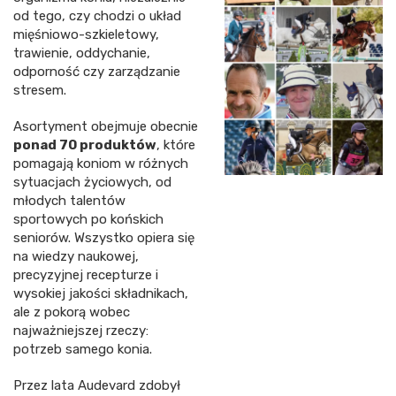
od tego, czy chodzi o układ
mięśniowo-szkieletowy,
trawienie, oddychanie,
odporność czy zarządzanie
stresem.
Asortyment obejmuje obecnie
ponad 70 produktów
, które
pomagają koniom w różnych
sytuacjach życiowych, od
młodych talentów
sportowych po końskich
seniorów. Wszystko opiera się
na wiedzy naukowej,
precyzyjnej recepturze i
wysokiej jakości składnikach,
ale z pokorą wobec
najważniejszej rzeczy:
potrzeb samego konia.
Przez lata Audevard zdobył