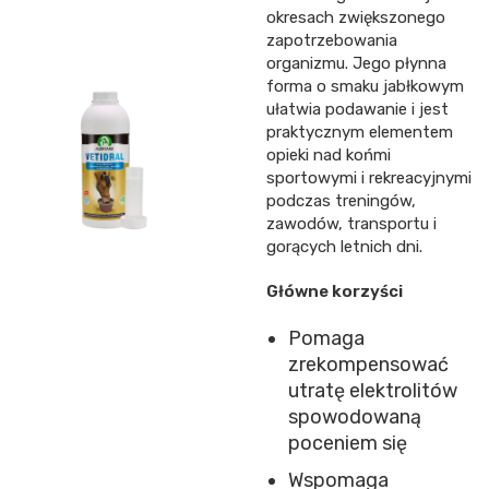
okresach zwiększonego
zapotrzebowania
organizmu. Jego płynna
forma o smaku jabłkowym
ułatwia podawanie i jest
praktycznym elementem
opieki nad końmi
sportowymi i rekreacyjnymi
podczas treningów,
zawodów, transportu i
gorących letnich dni.
Główne korzyści
Pomaga
zrekompensować
utratę elektrolitów
spowodowaną
poceniem się
Wspomaga