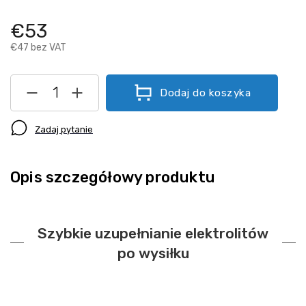
€53
€47 bez VAT
Dodaj do koszyka
Zadaj pytanie
Opis szczegółowy produktu
Szybkie uzupełnianie elektrolitów
po wysiłku