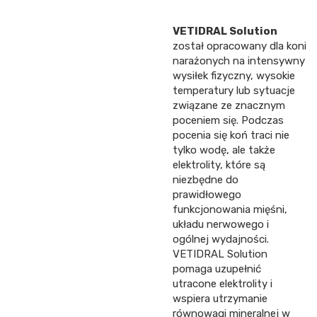
VETIDRAL Solution
został opracowany dla koni
narażonych na intensywny
wysiłek fizyczny, wysokie
temperatury lub sytuacje
związane ze znacznym
poceniem się. Podczas
pocenia się koń traci nie
tylko wodę, ale także
elektrolity, które są
niezbędne do
prawidłowego
funkcjonowania mięśni,
układu nerwowego i
ogólnej wydajności.
VETIDRAL Solution
pomaga uzupełnić
utracone elektrolity i
wspiera utrzymanie
równowagi mineralnej w