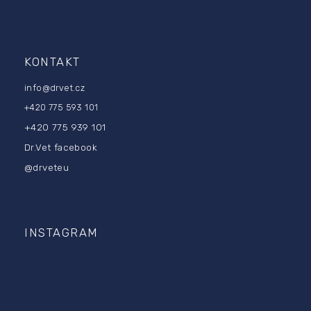
KONTAKT
info
@
drvet.cz
+420 775 593 101
+420 775 939 101
Dr.Vet facebook
@drveteu
INSTAGRAM