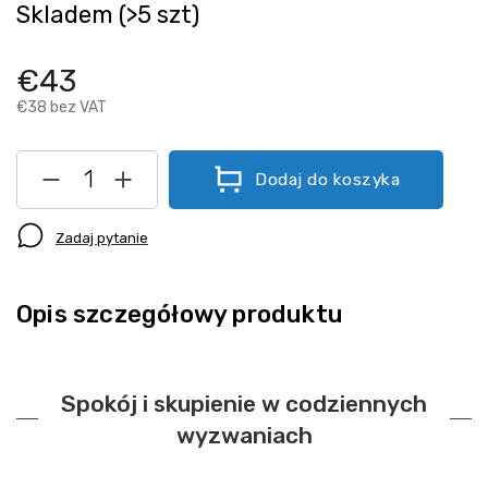
Skladem
(>5 szt)
€43
€38 bez VAT
Dodaj do koszyka
Zadaj pytanie
Opis szczegółowy produktu
Spokój i skupienie w codziennych
wyzwaniach