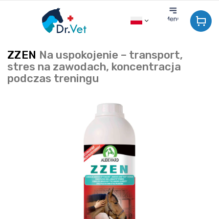
Przejść
do
treści
ZZEN
Na uspokojenie – transport,
stres na zawodach, koncentracja
podczas treningu