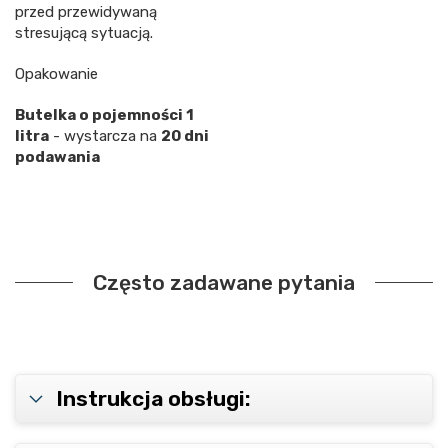
przed przewidywaną
stresującą sytuacją.
Opakowanie
Butelka o pojemności 1
litra
- wystarcza na
20 dni
podawania
Często zadawane pytania
Instrukcja obsługi: