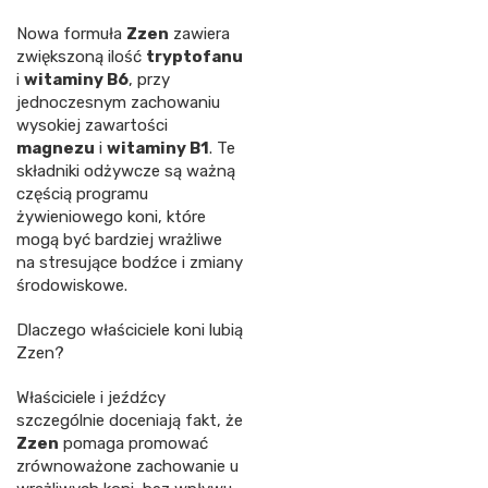
Nowa formuła
Zzen
zawiera
zwiększoną ilość
tryptofanu
i
witaminy B6
, przy
jednoczesnym zachowaniu
wysokiej zawartości
magnezu
i
witaminy B1
. Te
składniki odżywcze są ważną
częścią programu
żywieniowego koni, które
mogą być bardziej wrażliwe
na stresujące bodźce i zmiany
środowiskowe.
Dlaczego właściciele koni lubią
Zzen?
Właściciele i jeźdźcy
szczególnie doceniają fakt, że
Zzen
pomaga promować
zrównoważone zachowanie u