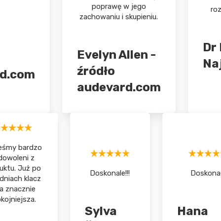
poprawę w jego
roz
zachowaniu i skupieniu.
Dr
Evelyn Allen -
Na
źródło
d.com
audevard.com
eśmy bardzo
dowoleni z
uktu. Już po
Doskonale!!!
Doskona
 dniach klacz
a znacznie
kojniejsza.
Sylva
Hana