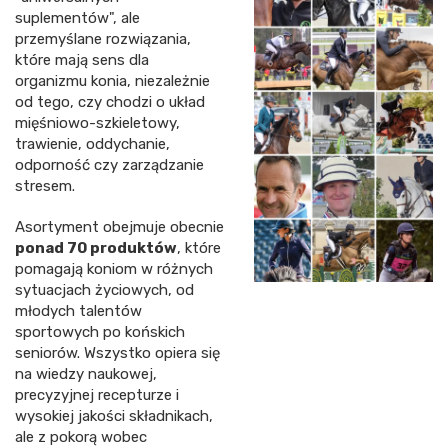
suplementów", ale
przemyślane rozwiązania,
które mają sens dla
organizmu konia, niezależnie
od tego, czy chodzi o układ
mięśniowo-szkieletowy,
trawienie, oddychanie,
odporność czy zarządzanie
stresem.
Asortyment obejmuje obecnie
ponad 70 produktów
, które
pomagają koniom w różnych
sytuacjach życiowych, od
młodych talentów
sportowych po końskich
seniorów. Wszystko opiera się
na wiedzy naukowej,
precyzyjnej recepturze i
wysokiej jakości składnikach,
ale z pokorą wobec