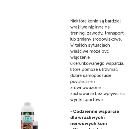
Niektóre konie są bardziej
wrażliwe niż inne na
trening, zawody, transport
lub zmiany środowiskowe.
W takich sytuacjach
właściwe może być
włączenie
ukierunkowanego wsparcia,
które pomoże utrzymać
dobre samopoczucie
psychiczne i
zrównoważone
zachowanie bez wpływu na
wyniki sportowe.
- Codzienne wsparcie
dla wrażliwych i
nerwowych koni