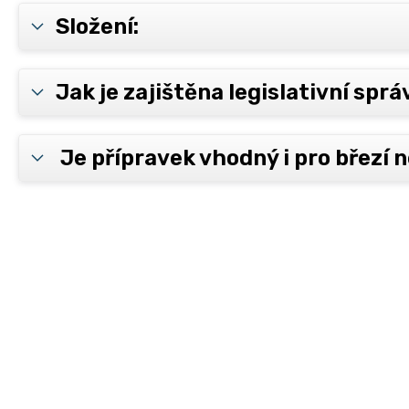
Složení:
Jak je zajištěna legislativní spr
Je přípravek vhodný i pro březí n