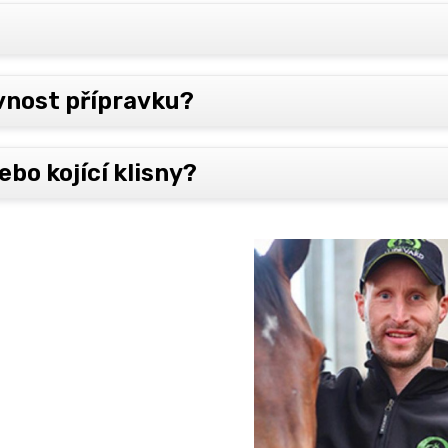
ávnost přípravku?
ebo kojící klisny?