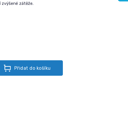
í zvýšené zátěže.
Přidat do košíku