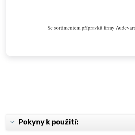
Se sortimentem přípravků firmy Audevard
Pokyny k použití: