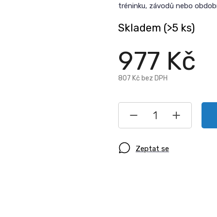
tréninku, závodů nebo obdob
Skladem
(>5 ks)
977 Kč
807 Kč bez DPH
Zeptat se