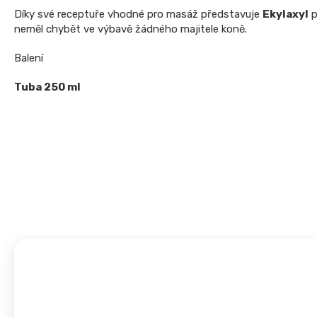
Díky své receptuře vhodné pro masáž představuje
Ekylaxyl
p
neměl chybět ve výbavě žádného majitele koně.
Balení
Tuba 250 ml