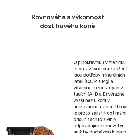
Rovnováha a výkonnost
dostihového koně
U plnokrevníků v tréninku
nebo v závodním zatížení
jsou potřeby minerálních
látek (Ca, P a Mg) a
vitaminů rozpustných v
tucích (A, D a E) výrazně
vyšší než u koní v
udržovacím režimu. Klíčové
je proto zajistit optimální
přísun těchto živin v
odpovídajícím množství,
aniž by docházelo k jejich