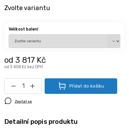
Zvolte variantu
Velikost balení
od
3 817 Kč
od
3 408 Kč
bez DPH
Přidat do košíku
Zeptat se
Detailní popis produktu