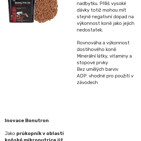
nadbytku. Příliš vysoké
dávky totiž mohou mít
stejně negativní dopad na
výkonnost koně jako jejich
nedostatek.
Rovnováha a výkonnost
dostihového koně
Minerální látky, vitaminy a
stopové prvky
Bez umělých barviv
ADP: vhodné pro použití v
závodech
Inovace Bonutron
Jako
průkopník v oblasti
koňské mikronutrice již