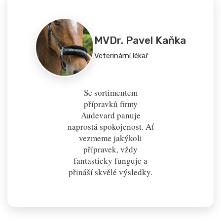
MVDr. Pavel Kaňka
Veterinární lékař
Se sortimentem
přípravků firmy
Audevard panuje
naprostá spokojenost. Ať
vezmeme jakýkoli
přípravek, vždy
fantasticky funguje a
přináší skvělé výsledky.