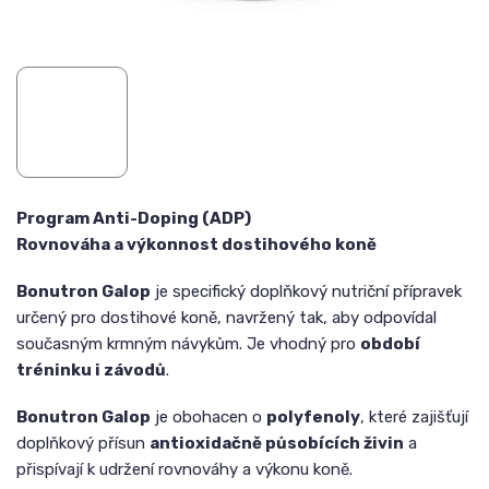
Program Anti-Doping (ADP)
Rovnováha a výkonnost dostihového koně
Bonutron Galop
je specifický doplňkový nutriční přípravek
určený pro dostihové koně, navržený tak, aby odpovídal
současným krmným návykům. Je vhodný pro
období
tréninku i závodů
.
Bonutron Galop
je obohacen o
polyfenoly
, které zajišťují
doplňkový přísun
antioxidačně působících živin
a
přispívají k udržení rovnováhy a výkonu koně.