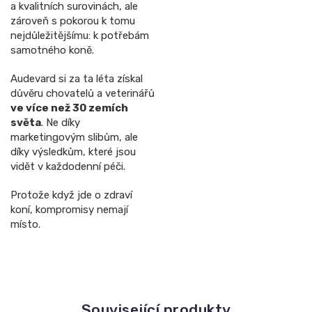
a kvalitních surovinách, ale
zároveň s pokorou k tomu
nejdůležitějšímu: k potřebám
samotného koně.
Audevard si za ta léta získal
důvěru chovatelů a veterinářů
ve více než 30 zemích
světa
. Ne díky
marketingovým slibům, ale
díky výsledkům, které jsou
vidět v každodenní péči.
Protože když jde o zdraví
koní, kompromisy nemají
místo.
Související produkty