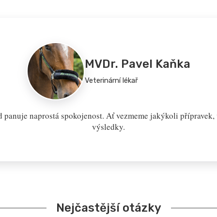
MVDr. Pavel Kaňka
Veterinární lékař
 panuje naprostá spokojenost. Ať vezmeme jakýkoli přípravek, v
výsledky.
Nejčastější otázky