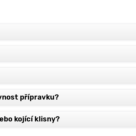
ávnost přípravku?
ebo kojící klisny?