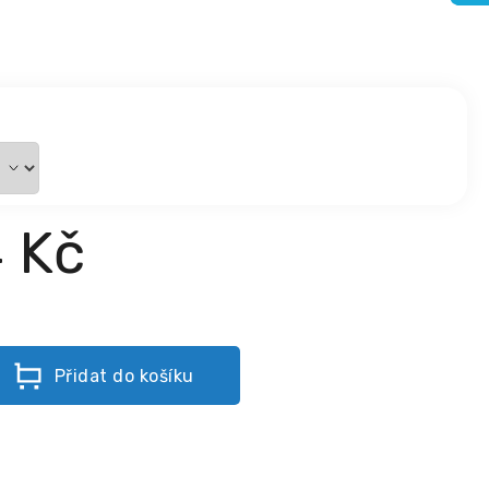
4 Kč
Přidat do košíku