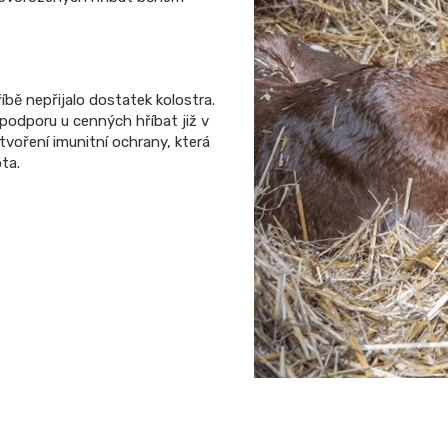
ě nepřijalo dostatek kolostra.
podporu u cenných hříbat již v
tvoření imunitní ochrany, která
ta.