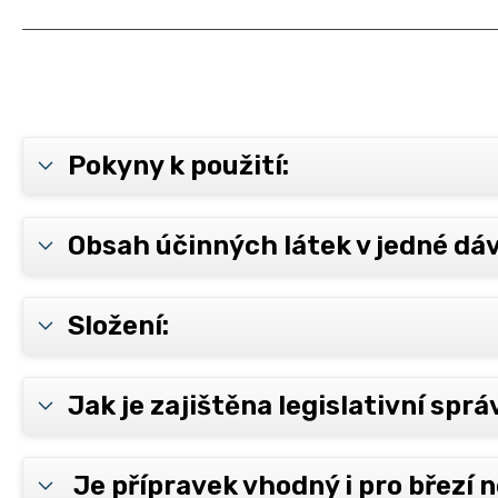
Pokyny k použití:
Obsah účinných látek v jedné dá
Složení:
Jak je zajištěna legislativní spr
Je přípravek vhodný i pro březí n