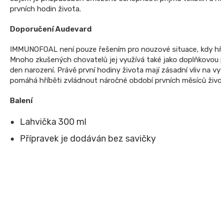
prvních hodin života.
Doporučení Audevard
IMMUNOFOAL není pouze řešením pro nouzové situace, kdy hříb
Mnoho zkušených chovatelů jej využívá také jako doplňkovou 
den narození. Právě první hodiny života mají zásadní vliv na vy
pomáhá hříběti zvládnout náročné období prvních měsíců živo
Balení
Lahvička 300 ml
Přípravek je dodáván bez savičky