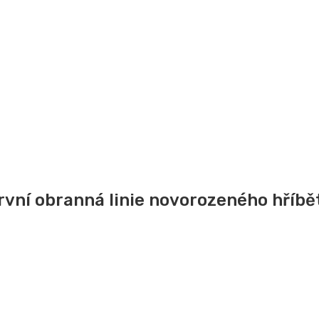
rvní obranná linie novorozeného hříbě