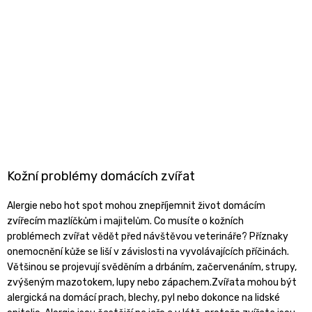
Kožní problémy domácích zvířat
Alergie nebo hot spot mohou znepříjemnit život domácím
zvířecím mazlíčkům i majitelům. Co musíte o kožních
problémech zvířat vědět před návštěvou veterináře? Příznaky
onemocnění kůže se liší v závislosti na vyvolávajících příčinách.
Většinou se projevují svěděním a drbáním, začervenáním, strupy,
zvýšeným mazotokem, lupy nebo zápachem.Zvířata mohou být
alergická na domácí prach, blechy, pyl nebo dokonce na lidské