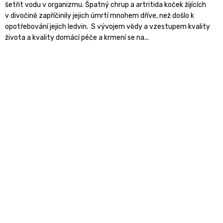
šetřit vodu v organizmu. Špatný chrup a artritida koček žijících
v divočině zapříčinily jejich úmrtí mnohem dříve, než došlo k
opotřebování jejich ledvin. S vývojem vědy a vzestupem kvality
života a kvality domácí péče a krmení se na...