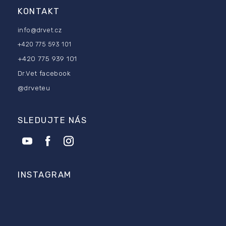
KONTAKT
info
@
drvet.cz
+420 775 593 101
+420 775 939 101
Dr.Vet facebook
@drveteu
SLEDUJTE NÁS
INSTAGRAM