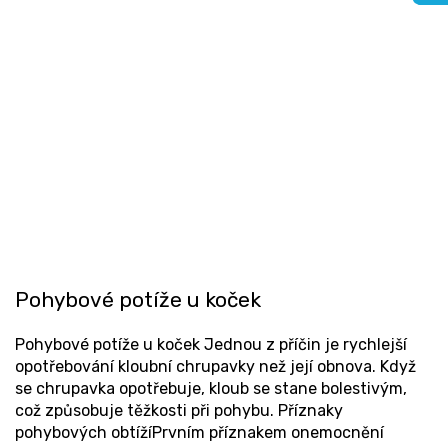
Pohybové potíže u koček
Pohybové potíže u koček Jednou z příčin je rychlejší
opotřebování kloubní chrupavky než její obnova. Když
se chrupavka opotřebuje, kloub se stane bolestivým,
což způsobuje těžkosti při pohybu. Příznaky
pohybových obtížíPrvním příznakem onemocnění