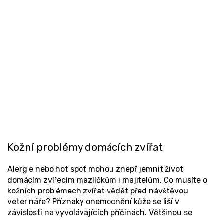
Kožní problémy domácích zvířat
Alergie nebo hot spot mohou znepříjemnit život
domácím zvířecím mazlíčkům i majitelům. Co musíte o
kožních problémech zvířat vědět před návštěvou
veterináře? Příznaky onemocnění kůže se liší v
závislosti na vyvolávajících příčinách. Většinou se