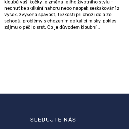
kloubů vaší kočky je změna jejího životního stylu –
nechuť ke skákání nahoru nebo naopak seskakování z
výšek, zvýšená spavost, těžkosti při chůzi do a ze
schodů, problémy s chozením do kalící misky, pokles
zájmu o péči o srst. Co je důvodem kloubní...
SLEDUJTE NÁS