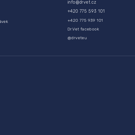
y
info
@
drvet.cz
v
+420 775 593 101
ý
p
+420 775 939 101
ávek
i
s
Dr.Vet facebook
u
@drveteu