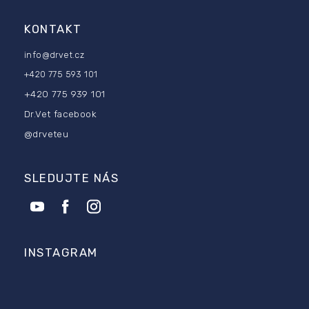
KONTAKT
info
@
drvet.cz
+420 775 593 101
+420 775 939 101
Dr.Vet facebook
@drveteu
SLEDUJTE NÁS
INSTAGRAM